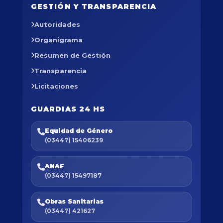
GESTIÓN Y TRANSPARENCIA
Autoridades
Organigrama
Resumen de Gestión
Transparencia
Licitaciones
GUARDIAS 24 HS
Equidad de Género
(03447) 15406239
ANAF
(03447) 15497187
Obras Sanitarias
(03447) 421627