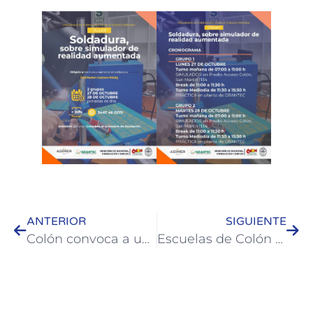
ANTERIOR
SIGUIENTE
Colón convoca a una Ronda de Negocios para vincular a bodegas locales con el sector turístico y gastronómico
Escuelas de Colón y Paysandú participaron de una jornada de integración