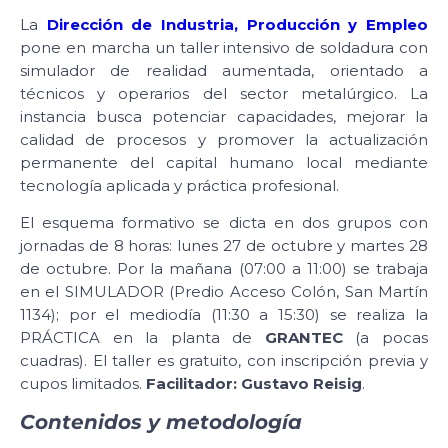
La
Dirección de Industria, Producción y Empleo
pone en marcha un taller intensivo de soldadura con
simulador de realidad aumentada, orientado a
técnicos y operarios del sector metalúrgico. La
instancia busca potenciar capacidades, mejorar la
calidad de procesos y promover la actualización
permanente del capital humano local mediante
tecnología aplicada y práctica profesional.
El esquema formativo se dicta en dos grupos con
jornadas de 8 horas: lunes 27 de octubre y martes 28
de octubre. Por la mañana (07:00 a 11:00) se trabaja
en el SIMULADOR (Predio Acceso Colón, San Martín
1134); por el mediodía (11:30 a 15:30) se realiza la
PRÁCTICA en la planta de
GRANTEC
(a pocas
cuadras). El taller es gratuito, con inscripción previa y
cupos limitados.
Facilitador: Gustavo Reisig
.
Contenidos y metodología