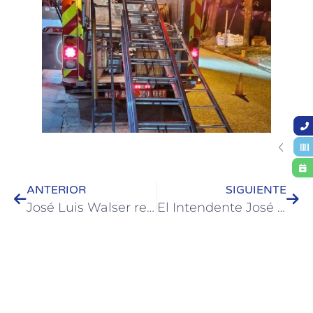
ANTERIOR
SIGUIENTE
José Luis Walser recibió al palista Maximiliano Etchevarne antes de su competencia en Gualeguaychú
El Intendente José Luis Walser recibió a Cynthia Fernández tras su consagración como Deportista del Año