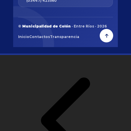
(03447) 423560
©
Municipalidad de Colón
· Entre Ríos · 2026
Inicio
Contactos
Transparencia