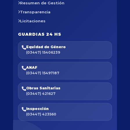
Resumen de Gestión
Transparencia
Licitaciones
GUARDIAS 24 HS
Equidad de Género
(03447) 15406239
ANAF
(03447) 15497187
Obras Sanitarias
(03447) 421627
Inspección
(03447) 423560