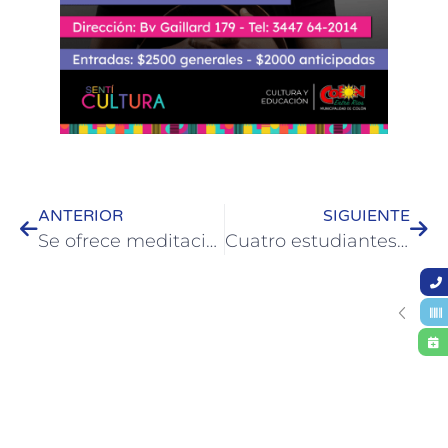
ANTERIOR
SIGUIENTE
Se ofrece meditación y relajación desde casa con Bianca de la Rosa
Cuatro estudiantes de secundaria culminaron pasantía en la Municipalidad de Colón