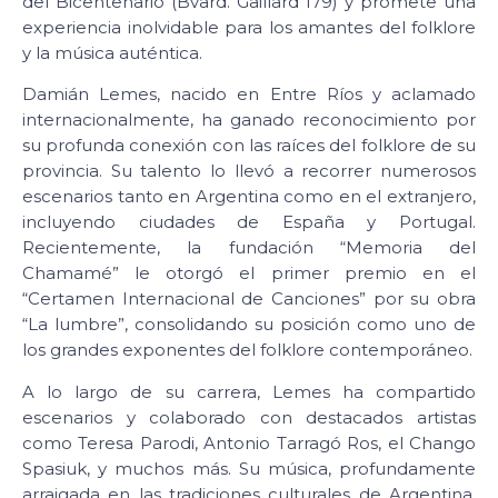
del Bicentenario (Bvard. Gaillard 179) y promete una
experiencia inolvidable para los amantes del folklore
y la música auténtica.
Damián Lemes, nacido en Entre Ríos y aclamado
internacionalmente, ha ganado reconocimiento por
su profunda conexión con las raíces del folklore de su
provincia. Su talento lo llevó a recorrer numerosos
escenarios tanto en Argentina como en el extranjero,
incluyendo ciudades de España y Portugal.
Recientemente, la fundación “Memoria del
Chamamé” le otorgó el primer premio en el
“Certamen Internacional de Canciones” por su obra
“La lumbre”, consolidando su posición como uno de
los grandes exponentes del folklore contemporáneo.
A lo largo de su carrera, Lemes ha compartido
escenarios y colaborado con destacados artistas
como Teresa Parodi, Antonio Tarragó Ros, el Chango
Spasiuk, y muchos más. Su música, profundamente
arraigada en las tradiciones culturales de Argentina,