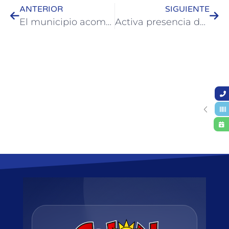
ANTERIOR
SIGUIENTE
El municipio acompañó la edición 2024 de la Caminata por la Salud y la Cultura
Activa presencia de Colón en la 2da Comisión de Turismo Provincial