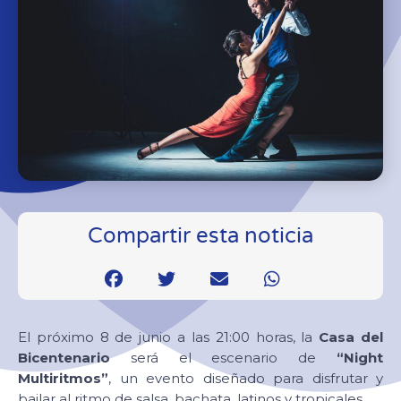
Compartir esta noticia
El próximo 8 de junio a las 21:00 horas, la
Casa del
Bicentenario
será el escenario de
“Night
Multiritmos”
, un evento diseñado para disfrutar y
bailar al ritmo de salsa, bachata, latinos y tropicales.