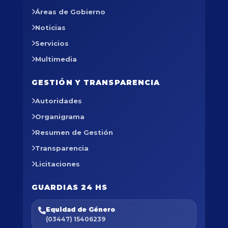
Áreas de Gobierno
Noticias
Servicios
Multimedia
GESTIÓN Y TRANSPARENCIA
Autoridades
Organigrama
Resumen de Gestión
Transparencia
Licitaciones
GUARDIAS 24 HS
Equidad de Género
(03447) 15406239