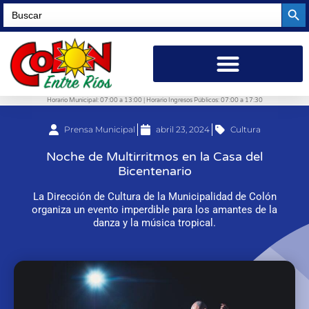
Searc
Search
for:
Horario Municipal: 07:00 a 13:00 | Horario Ingresos Públicos: 07:00 a 17:30
Prensa Municipal
abril 23, 2024
Cultura
Noche de Multirritmos en la Casa del
Bicentenario
La Dirección de Cultura de la Municipalidad de Colón
organiza un evento imperdible para los amantes de la
danza y la música tropical.