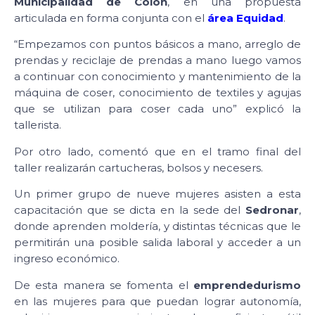
Municipalidad de Colón
, en una propuesta
articulada en forma conjunta con el
área Equidad
.
“Empezamos con puntos básicos a mano, arreglo de
prendas y reciclaje de prendas a mano luego vamos
a continuar con conocimiento y mantenimiento de la
máquina de coser, conocimiento de textiles y agujas
que se utilizan para coser cada uno” explicó la
tallerista.
Por otro lado, comentó que en el tramo final del
taller realizarán cartucheras, bolsos y necesers.
Un primer grupo de nueve mujeres asisten a esta
capacitación que se dicta en la sede del
Sedronar
,
donde aprenden moldería, y distintas técnicas que le
permitirán una posible salida laboral y acceder a un
ingreso económico.
De esta manera se fomenta el
emprendedurismo
en las mujeres para que puedan lograr autonomía,