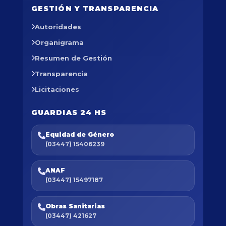
GESTIÓN Y TRANSPARENCIA
Autoridades
Organigrama
Resumen de Gestión
Transparencia
Licitaciones
GUARDIAS 24 HS
Equidad de Género
(03447) 15406239
ANAF
(03447) 15497187
Obras Sanitarias
(03447) 421627