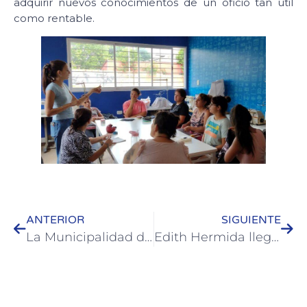
adquirir nuevos conocimientos de un oficio tan útil
como rentable.
ANTERIOR
SIGUIENTE
La Municipalidad de Colón acompaña los bailables de PECU en Club Sauce
Edith Hermida llega a Colón con su obra “Teneme Paciencia”