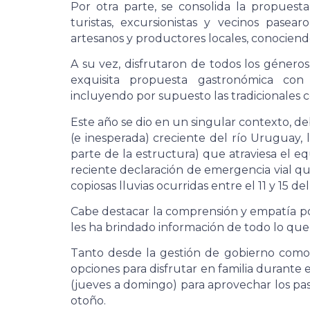
Por otra parte, se consolida la propuesta
turistas, excursionistas y vecinos pasea
artesanos y productores locales, conociendo
A su vez, disfrutaron de todos los género
exquisita propuesta gastronómica con 
incluyendo por supuesto las tradicionales c
Este año se dio en un singular contexto, d
(e inesperada) creciente del río Uruguay, 
parte de la estructura) que atraviesa el e
reciente declaración de emergencia vial qu
copiosas lluvias ocurridas entre el 11 y 15 de
Cabe destacar la comprensión y empatía por 
les ha brindado información de todo lo que 
Tanto desde la gestión de gobierno como 
opciones para disfrutar en familia durante
(jueves a domingo) para aprovechar los pase
otoño.