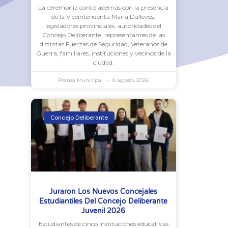
La ceremonia contó además con la presencia
de la Viceintendenta María Dalleves,
legisladores provinciales, autoridades del
Concejo Deliberante, representantes de las
distintas Fuerzas de Seguridad, Veteranos de
Guerra, familiares, instituciones y vecinos de la
ciudad.
Prensa Municipal
8 agosto, 2026
Concejo Deliberante
Juraron Los Nuevos Concejales
Estudiantiles Del Concejo Deliberante
Juvenil 2026
Estudiantes de cinco instituciones educativas