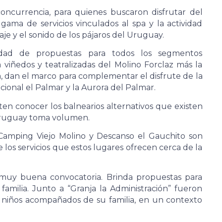
oncurrencia, para quienes buscaron disfrutar del
ama de servicios vinculados al spa y la actividad
saje y el sonido de los pájaros del Uruguay.
sidad de propuestas para todos los segmentos
a viñedos y teatralizadas del Molino Forclaz más la
a, dan el marco para complementar el disfrute de la
cional el Palmar y la Aurora del Palmar.
ten conocer los balnearios alternativos que existen
 Uruguay toma volumen.
amping Viejo Molino y Descanso el Gauchito son
 los servicios que estos lugares ofrecen cerca de la
 muy buena convocatoria. Brinda propuestas para
 familia. Junto a “Granja la Administración” fueron
s niños acompañados de su familia, en un contexto