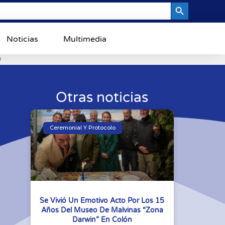
Search Button
Noticias
Multimedia
0
Otras noticias
Ceremonial Y Protocolo
Se Vivió Un Emotivo Acto Por Los 15
Años Del Museo De Malvinas “Zona
Darwin” En Colón