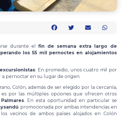
tarse durante el
fin de semana extra largo de
perando los 55 mil pernoctes en alojamientos
excursionistas
: En promedio, unos cuatro mil por
r a pernoctar en su lugar de origen.
ano, Colón, además de ser elegido por la cercanía,
o es por las múltiples opciones que ofrecen otros
 Palmares
. En esta oportunidad en particular se
aysandú
promocionada por ambas intendencias en
los vecinos de ambos países alojados en Colón