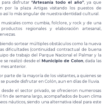
 para disfrutar
“Artesanía todo el año”
, ya que
ron por la plaza Artigas visitando los puestos de
 así lo más singular de nuestra identidad cultural.
s musicales como cumbia, folclore, y rock y de una
productos regionales y elaboración artesanal,
ervezas.
ebiendo sortear múltiples obstáculos como la nueva
las dificultades (continuidad contractual de buena
quipo de trabajo del Parque Nacional el Palmar y la
e se realizó desde el
Municipio de Colon
, dada las
l mes anterior.
parte de la mayoría de los visitantes, a quienes se
se puede disfrutar en Colón, aun en días de lluvia.
desde el sector privado, se ofrecieron numerosas
 el fin de semana largo, acompañados de buen clima
os náuticos, siendo una alternativa ideal para este