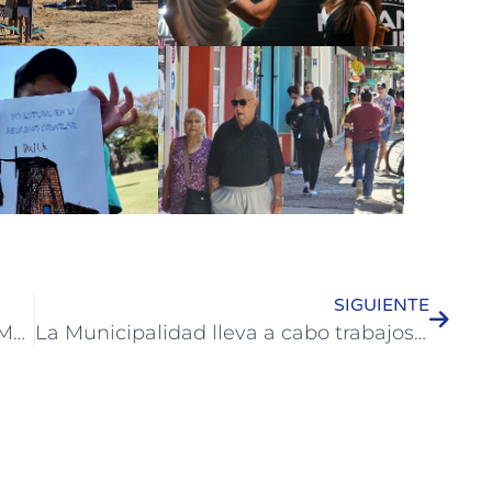
SIGUIENTE
Colón rindió a los Héroes Caídos en Malvinas y a Veteranos de la Guerra
La Municipalidad lleva a cabo trabajos en el Hospital