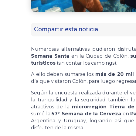
Compartir esta noticia
Numerosas alternativas pudieron disfru
Semana Santa
en la Ciudad de Colón,
su
turísticos
(sin contar los campings).
A ello deben sumarse los
más de 20 mil 
día que visitaron Colón, para luego regresa
Según la encuesta realizada durante el ver
la tranquilidad y la seguridad también l
atractivos de la
microrregión Tierra de
sumó la
57° Semana de la Cerveza
en
P
Argentina y Uruguay, logrando así que 
disfruten de la misma.