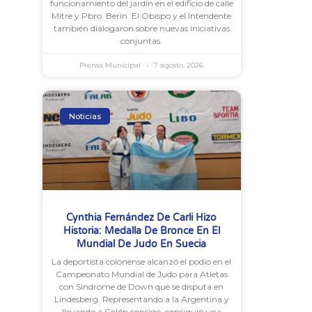
funcionamiento del jardín en el edificio de calle
Mitre y Pbro. Berin. El Obispo y el Intendente
también dialogaron sobre nuevas iniciativas
conjuntas.
Prensa Municipal
7 agosto, 2026
Noticias
Cynthia Fernández De Carli Hizo
Historia: Medalla De Bronce En El
Mundial De Judo En Suecia
La deportista colonense alcanzó el podio en el
Campeonato Mundial de Judo para Atletas
con Síndrome de Down que se disputa en
Lindesberg. Representando a la Argentina y
llevando a Colón consigo, consiguió una