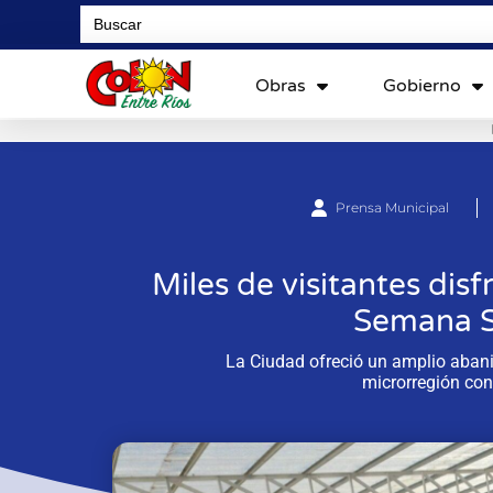
Search
for:
Obras
Gobierno
Prensa Municipal
Miles de visitantes disf
Semana S
La Ciudad ofreció un amplio abani
microrregión con