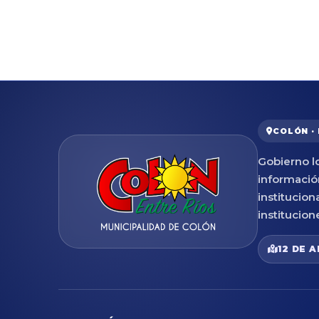
COLÓN ·
Gobierno lo
informació
institucion
institucion
12 DE A