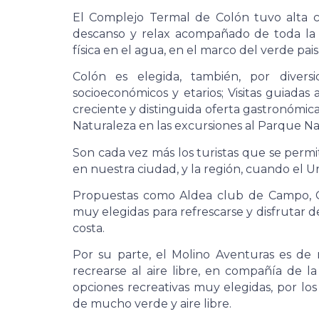
El Complejo Termal de Colón tuvo alta c
descanso y relax acompañado de toda la g
física en el agua, en el marco del verde pai
Colón es elegida, también, por diver
socioeconómicos y etarios; Visitas guiadas 
creciente y distinguida oferta gastronómic
Naturaleza en las excursiones al Parque Na
Son cada vez más los turistas que se permi
en nuestra ciudad, y la región, cuando el
Propuestas como Aldea club de Campo, C
muy elegidas para refrescarse y disfrutar de
costa.
Por su parte, el Molino Aventuras es de
recrearse al aire libre, en compañía de la
opciones recreativas muy elegidas, por lo
de mucho verde y aire libre.