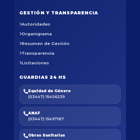
GESTIÓN Y TRANSPARENCIA
Autoridades
Organigrama
Resumen de Gestión
Transparencia
Licitaciones
GUARDIAS 24 HS
Equidad de Género
(03447) 15406239
ANAF
(03447) 15497187
Obras Sanitarias