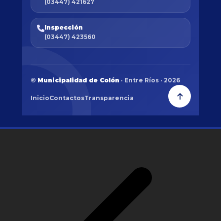
(03447) 421627
Inspección
(03447) 423560
©
Municipalidad de Colón
· Entre Ríos · 2026
Inicio
Contactos
Transparencia