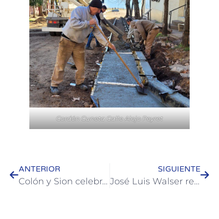
Cordón Cuneta Calle Alejo Peyret
ANTERIOR
SIGUIENTE
Colón y Sion celebraron en Suiza los 20 años de su hermanamiento
José Luis Walser recorrió las obras del Hospital San Benjamín: avanza la nueva sala de internación y la Sala Oncológica entra en su etapa final