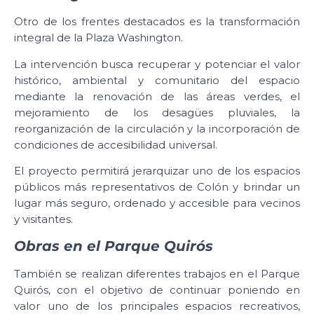
Otro de los frentes destacados es la transformación
integral de la Plaza Washington.
La intervención busca recuperar y potenciar el valor
histórico, ambiental y comunitario del espacio
mediante la renovación de las áreas verdes, el
mejoramiento de los desagües pluviales, la
reorganización de la circulación y la incorporación de
condiciones de accesibilidad universal.
El proyecto permitirá jerarquizar uno de los espacios
públicos más representativos de Colón y brindar un
lugar más seguro, ordenado y accesible para vecinos
y visitantes.
Obras en el Parque Quirós
También se realizan diferentes trabajos en el Parque
Quirós, con el objetivo de continuar poniendo en
valor uno de los principales espacios recreativos,