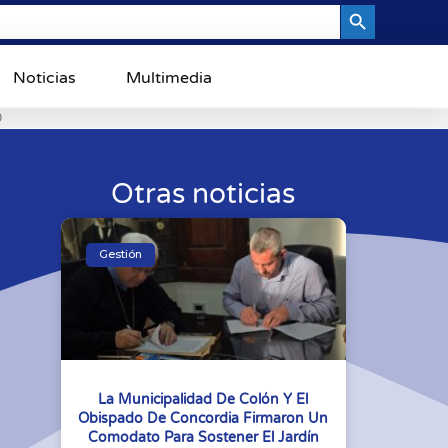
Search Button
Noticias
Multimedia
0
Otras noticias
Gestión
La Municipalidad De Colón Y El
Obispado De Concordia Firmaron Un
Comodato Para Sostener El Jardín