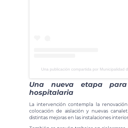
Una publicación compartida por Municipalidad 
Una nueva etapa para f
hospitalaria
La intervención contempla la renovación
colocación de aislación y nuevas canalet
distintas mejoras en las instalaciones interior