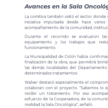
Avances en la Sala Oncoló
La comitiva también visitó el sector donde
iniciativa impulsada desde hace vario
acompañamiento de la comunidad, instituci
Durante el recorrido se evaluaron las
equipamiento y los trabajos que res
funcionamiento.
La Municipalidad de Colón había confirma
finalización de la obra, que permitirá bri
las demás localidades del Departamento 
determinados tratamientos.
Walser destacó especialmente el compromi
colaboran con el proyecto. “Sabemos lo qu
recibir un tratamiento. Por eso acomp
esfuerzo de la Cooperadora, de la comunid
realidad la Sala Oncológica”, señaló.