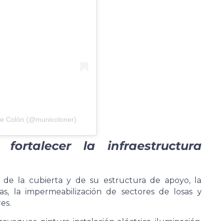
de Colón (@municoloner)
ortalecer la infraestructura
 de la cubierta y de su estructura de apoyo, la
as, la impermeabilización de sectores de losas y
es.