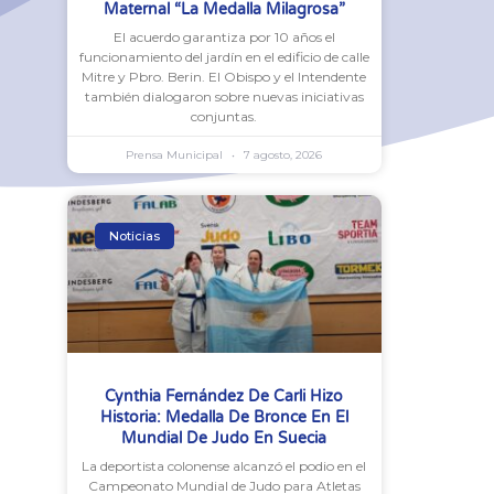
Maternal “La Medalla Milagrosa”
El acuerdo garantiza por 10 años el
funcionamiento del jardín en el edificio de calle
Mitre y Pbro. Berin. El Obispo y el Intendente
también dialogaron sobre nuevas iniciativas
conjuntas.
Prensa Municipal
7 agosto, 2026
Noticias
Cynthia Fernández De Carli Hizo
Historia: Medalla De Bronce En El
Mundial De Judo En Suecia
La deportista colonense alcanzó el podio en el
Campeonato Mundial de Judo para Atletas