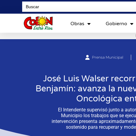
Search
for:
Obras
Gobierno
Prensa Municipal
José Luis Walser recorr
Benjamín: avanza la nueva
Oncológica ent
El Intendente supervisó junto a auto
Municipio los trabajos que se ejecu
intervención presenta aproximadament
sostenido para recuperar y mode