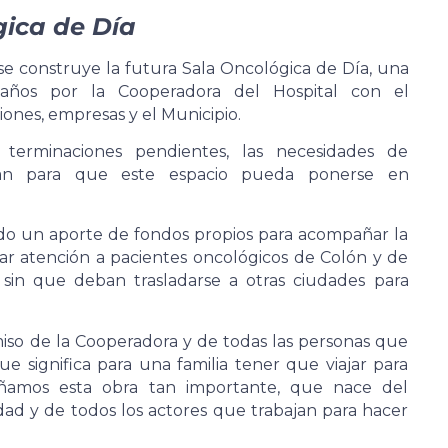
gica de Día
 se construye la futura Sala Oncológica de Día, una
s años por la Cooperadora del Hospital con el
ones, empresas y el Municipio.
 terminaciones pendientes, las necesidades de
tan para que este espacio pueda ponerse en
do un aporte de fondos propios para acompañar la
ndar atención a pacientes oncológicos de Colón y de
sin que deban trasladarse a otras ciudades para
so de la Cooperadora y de todas las personas que
e significa para una familia tener que viajar para
añamos esta obra tan importante, que nace del
ad y de todos los actores que trabajan para hacer