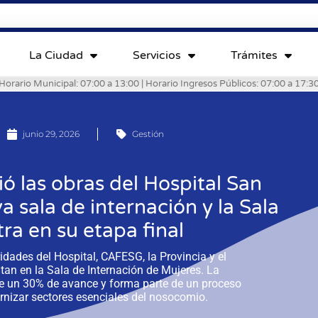
La Ciudad
Servicios
Trámites
Horario Municipal: 07:00 a 13:00 | Horario Ingresos Públicos: 07:00 a 17:3
junio 29, 2026
Gestión
ió las obras del Hospital San
 sala de internación y la Sala
ra en su etapa final
ridades del Hospital, CAFESG, la Provincia y el
tan en la Sala de Internación de Mujeres. La
e un 30% de avance y forma parte de un proceso
rnizar sectores esenciales del nosocomio.