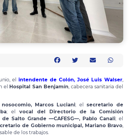
unio, el
intendente de Colón, José Luis Walser
,
n el
Hospital San Benjamín
, cabecera sanitaria del
l nosocomio, Marcos Luciani
; el
secretario de
lba
; el
vocal del Directorio de la Comisión
l de Salto Grande —CAFESG—, Pablo Canali
; el
cretario de Gobierno municipal, Mariano Bravo
,
able de los trabajos.