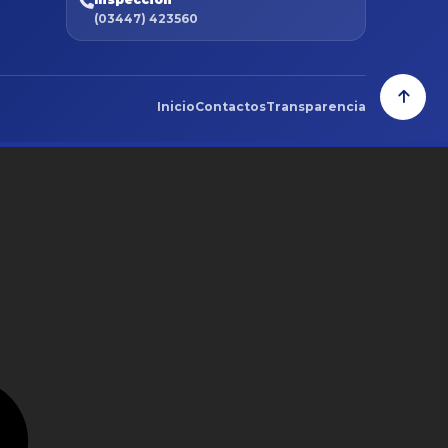
(03447) 423560
Inicio
Contactos
Transparencia