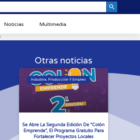
Search Button
Noticias
Multimedia
0
Otras noticias
Industria, Producción Y Empleo
Se Abre La Segunda Edición De “Colón
Emprende”, El Programa Gratuito Para
Fortalecer Proyectos Locales