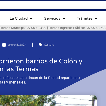
La Ciudad
Servicios
Trámites
Horario Municipal: 07:00 a 13:00 | Horario Ingresos Públicos: 07:00 a 17:3
enero 8, 2024
Cultura
rrieron barrios de Colón y
on las Termas
os niños de cada rincón de la Ciudad repartiendo
nas y mensajes.