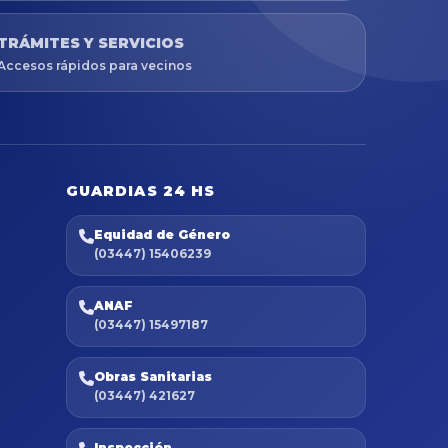
TRÁMITES Y SERVICIOS
Accesos rápidos para vecinos
GUARDIAS 24 HS
Equidad de Género
(03447) 15406239
ANAF
(03447) 15497187
Obras Sanitarias
(03447) 421627
Inspección