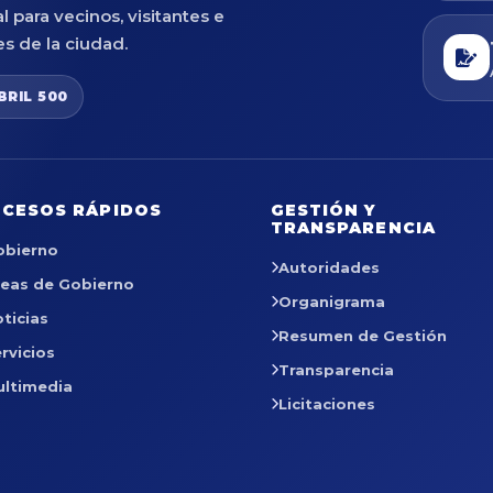
al para vecinos, visitantes e
es de la ciudad.
BRIL 500
CESOS RÁPIDOS
GESTIÓN Y
TRANSPARENCIA
obierno
Autoridades
reas de Gobierno
Organigrama
ticias
Resumen de Gestión
rvicios
Transparencia
ultimedia
Licitaciones