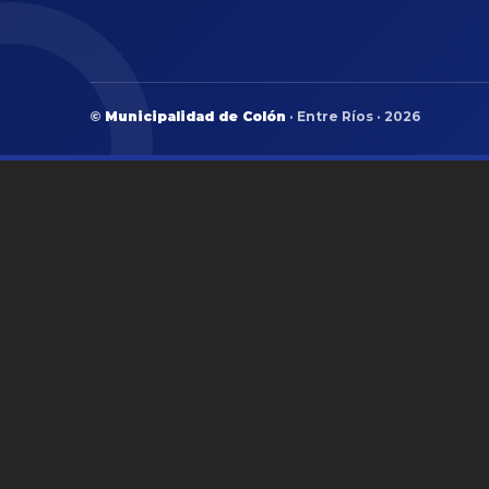
©
Municipalidad de Colón
· Entre Ríos · 2026