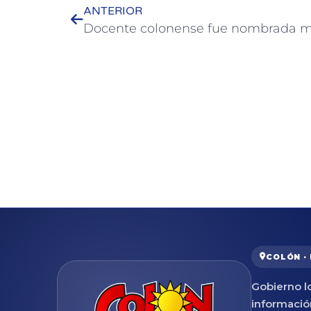
ANTERIOR
COLÓN ·
Gobierno lo
informació