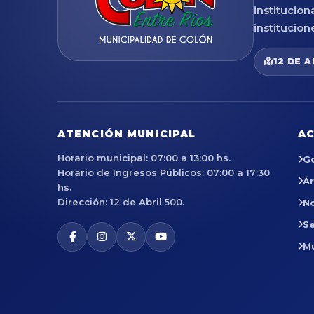
institucion
institucion
12 DE A
ATENCIÓN MUNICIPAL
AC
Horario municipal: 07:00 a 13:00 hs.
G
Horario de Ingresos Públicos: 07:00 a 17:30
Á
hs.
Dirección: 12 de Abril 500.
No
Se
M