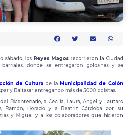
do sábado, los
Reyes Magos
recorrieron la Ciudad
s barriales, donde se entregaron golosinas y se
cción de Cultura
de la
Municipalidad de Colón
par y Baltasar entregando más de 5000 bolsitas.
el Bicentenario, a Cecilia, Laura, Ángel y Lautaro
os, Ramón, Horacio y a Beatriz Córdoba por su
atías y Miguel y a los colaboradores que hicieron