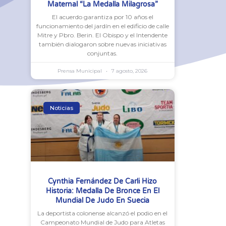
Maternal “La Medalla Milagrosa”
El acuerdo garantiza por 10 años el
funcionamiento del jardín en el edificio de calle
Mitre y Pbro. Berin. El Obispo y el Intendente
también dialogaron sobre nuevas iniciativas
conjuntas.
Prensa Municipal
7 agosto, 2026
Noticias
Cynthia Fernández De Carli Hizo
Historia: Medalla De Bronce En El
Mundial De Judo En Suecia
La deportista colonense alcanzó el podio en el
Campeonato Mundial de Judo para Atletas