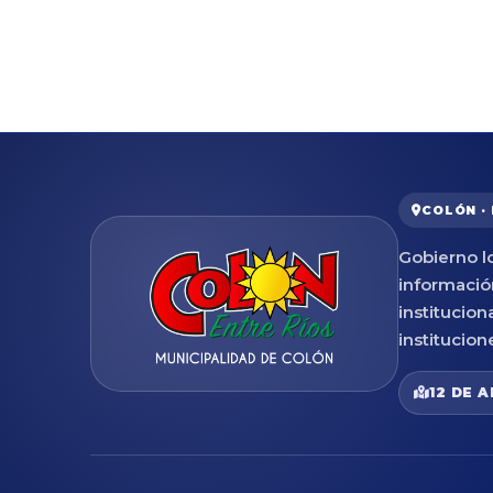
COLÓN ·
Gobierno lo
informació
institucion
institucion
12 DE A