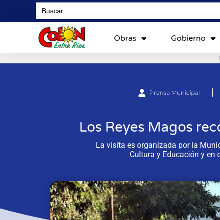
Search
for:
Obras
Gobierno
Prensa Municipal
Los Reyes Magos reco
La visita es organizada por la Munic
Cultura y Educación y en 