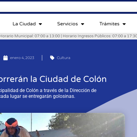
La Ciudad
Servicios
Trámites
Horario Municipal: 07:00 a 13:00 | Horario Ingresos Públicos: 07:00 a 17:3
enero 4, 2023
Cultura
rrerán la Ciudad de Colón
ipalidad de Colón a través de la Dirección de
cada lugar se entregarán golosinas.