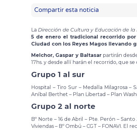
Compartir esta noticia
La
Dirección de Cultura y Educación de la
5 de enero el tradicional recorrido por
Ciudad con los Reyes Magos llevando go
Melchor, Gaspar y Baltasar
partirán desd
17hs. y desde allí harán el recorrido, que se
Grupo 1 al sur
Hospital – Tiro Sur – Medalla Milagrosa – Sa
Aníbal Berthet – Plan Libertad – Plan Wash
Grupo 2 al norte
Bº Norte – 16 de Abril – Pte. Perón – Sant
Viviendas – Bº Ombú – CGT – FONAVI. El reco