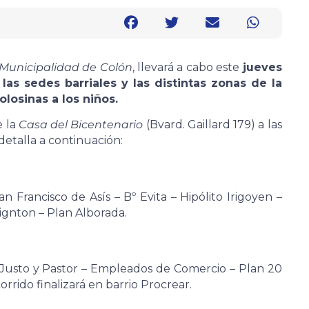
 Municipalidad de Colón
, llevará a cabo este
jueves
 las sedes barriales y las distintas zonas de la
losinas a los niños.
e la
Casa del Bicentenario
(Bvard. Gaillard 179) a las
 detalla a continuación:
n Francisco de Asís – Bº Evita – Hipólito Irigoyen –
ignton – Plan Alborada.
o Justo y Pastor – Empleados de Comercio – Plan 20
rrido finalizará en barrio Procrear.