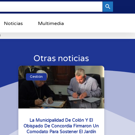
Search Button
Noticias
Multimedia
0
Otras noticias
Gestión
La Municipalidad De Colón Y El
Obispado De Concordia Firmaron Un
Comodato Para Sostener El Jardín