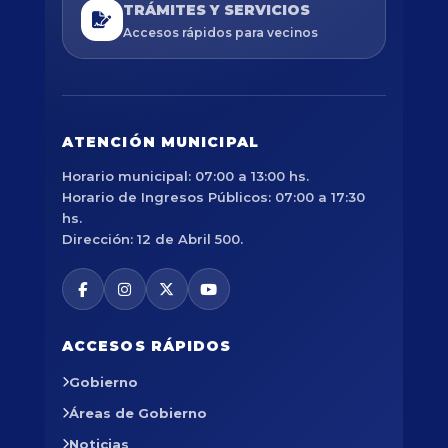
TRÁMITES Y SERVICIOS
Accesos rápidos para vecinos
ATENCIÓN MUNICIPAL
Horario municipal: 07:00 a 13:00 hs.
Horario de Ingresos Públicos: 07:00 a 17:30
hs.
Dirección: 12 de Abril 500.
ACCESOS RÁPIDOS
Gobierno
Áreas de Gobierno
Noticias