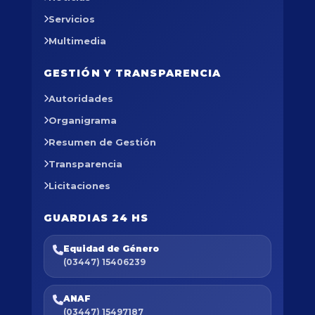
Servicios
Multimedia
GESTIÓN Y TRANSPARENCIA
Autoridades
Organigrama
Resumen de Gestión
Transparencia
Licitaciones
GUARDIAS 24 HS
Equidad de Género
(03447) 15406239
ANAF
(03447) 15497187