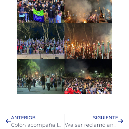
ANTERIOR
SIGUIENTE
Colón acompaña la 7.ª edición de “Programo Mi Futuro”: última convocatoria para inscripciones gratuitas
Walser reclamó ante medios de Uruguay ser escuchado por el presidente Orsi