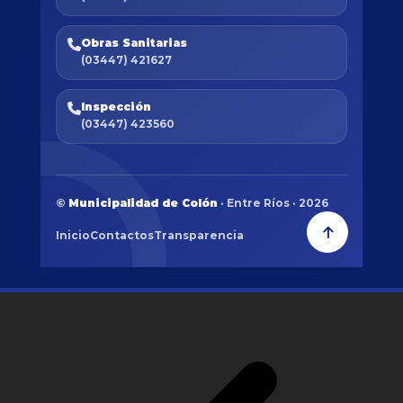
Obras Sanitarias
(03447) 421627
Inspección
(03447) 423560
©
Municipalidad de Colón
· Entre Ríos · 2026
Inicio
Contactos
Transparencia