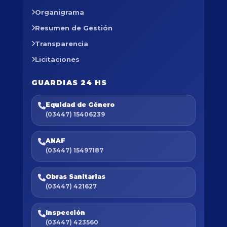
Organigrama
Resumen de Gestión
Transparencia
Licitaciones
GUARDIAS 24 HS
Equidad de Género
(03447) 15406239
ANAF
(03447) 15497187
Obras Sanitarias
(03447) 421627
Inspección
(03447) 423560