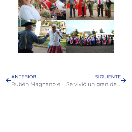
ANTERIOR
SIGUIENTE
Rubén Magnano en Colón: “El Oro Olímpico, una Consecuencia”
Se vivió un gran desfile de primavera con instituciones colonenses