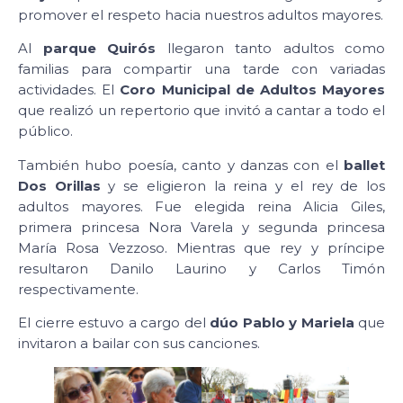
promover el respeto hacia nuestros adultos mayores.
Al
parque Quirós
llegaron tanto adultos como
familias para compartir una tarde con variadas
actividades. El
Coro Municipal de Adultos Mayores
que realizó un repertorio que invitó a cantar a todo el
público.
También hubo poesía, canto y danzas con el
ballet
Dos Orillas
y se eligieron la reina y el rey de los
adultos mayores. Fue elegida reina Alicia Giles,
primera princesa Nora Varela y segunda princesa
María Rosa Vezzoso. Mientras que rey y príncipe
resultaron Danilo Laurino y Carlos Timón
respectivamente.
El cierre estuvo a cargo del
dúo Pablo y Mariela
que
invitaron a bailar con sus canciones.