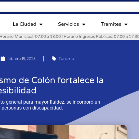
La Ciudad
Servicios
Trámites
Horario Municipal: 07:00 a 13:00 | Horario Ingresos Públicos: 07:00 a 17:3
febrero 19, 2025
Turismo
ismo de Colón fortalece la
sibilidad
o general para mayor fluidez, se incorporó un
a personas con discapacidad.