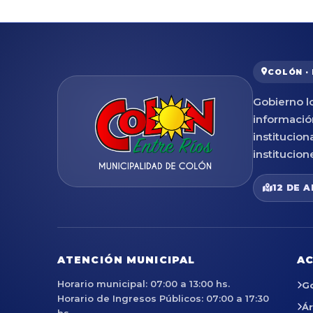
COLÓN ·
Gobierno lo
informació
institucion
institucion
12 DE A
ATENCIÓN MUNICIPAL
AC
Horario municipal: 07:00 a 13:00 hs.
G
Horario de Ingresos Públicos: 07:00 a 17:30
Á
hs.