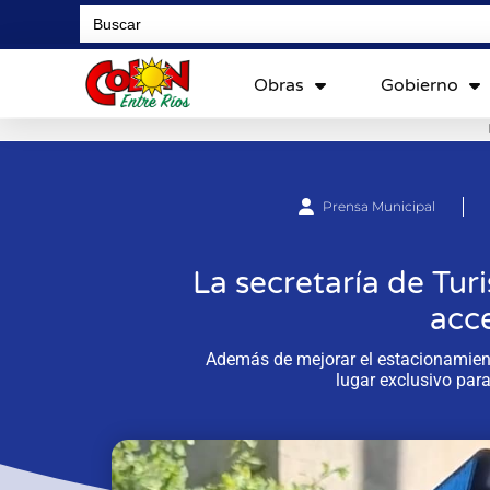
Search
for:
Obras
Gobierno
Prensa Municipal
La secretaría de Tur
acce
Además de mejorar el estacionamient
lugar exclusivo par