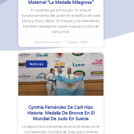
Maternal “La Medalla Milagrosa”
El acuerdo garantiza por 10 años el
funcionamiento del jardín en el edificio de calle
Mitre y Pbro. Berin. El Obispo y el Intendente
también dialogaron sobre nuevas iniciativas
conjuntas.
Prensa Municipal
7 agosto, 2026
Noticias
Cynthia Fernández De Carli Hizo
Historia: Medalla De Bronce En El
Mundial De Judo En Suecia
La deportista colonense alcanzó el podio en el
Campeonato Mundial de Judo para Atletas