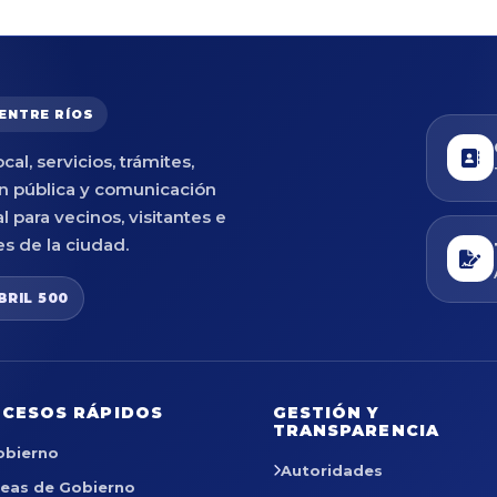
 ENTRE RÍOS
cal, servicios, trámites,
n pública y comunicación
al para vecinos, visitantes e
es de la ciudad.
BRIL 500
CESOS RÁPIDOS
GESTIÓN Y
TRANSPARENCIA
obierno
Autoridades
reas de Gobierno