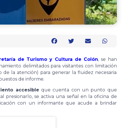
retaría de Turismo y Cultura de Colón
, se han
miento delimitados para visitantes con limitación
de la atención) para generar la fluidez necesaria
 puestos de informe.
iento accesible
que cuenta con un punto que
 al presionarlo, se activa una señal en la oficina de
unicación con un informante que acude a brindar