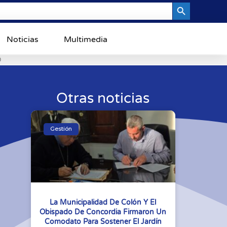
Search Button
Noticias
Multimedia
0
Otras noticias
Gestión
La Municipalidad De Colón Y El
Obispado De Concordia Firmaron Un
Comodato Para Sostener El Jardín