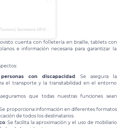
Una publicación compartida por Colón, Entre Ríos | Turismo| Secretaría OFICIAL (@turismocoloner)
visto cuenta con folletería en braille, tablets con
lanos e información necesaria para garantizar la
spectos:
 personas con discapacidad
: Se asegura la
a el transporte y la transitabilidad en el entorno
Aseguramos que todas nuestras funciones sean
 Se proporciona información en diferentes formatos
cación de todos los destinatarios.
co
: Se facilita la aproximación y el uso de mobiliario