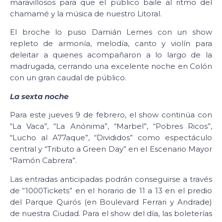
maravillosos para que el público baile al ritmo del
chamamé y la música de nuestro Litoral.
El broche lo puso Damián Lemes con un show
repleto de armonía, melodía, canto y violín para
deleitar a quienes acompañaron a lo largo de la
madrugada, cerrando una excelente noche en Colón
con un gran caudal de público.
La sexta noche
Para este jueves 9 de febrero, el show continúa con
“La Vaca”, “La Anónima”, “Marbel”, “Pobres Ricos”,
“Lucho al A77aque”, “Divididos” como espectáculo
central y “Tributo a Green Day” en el Escenario Mayor
“Ramón Cabrera”.
Las entradas anticipadas podrán conseguirse a través
de “1000Tickets” en el horario de 11 a 13 en el predio
del Parque Quirós (en Boulevard Ferrari y Andrade)
de nuestra Ciudad. Para el show del día, las boleterías