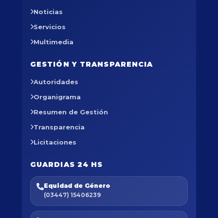
Noticias
Servicios
Multimedia
GESTIÓN Y TRANSPARENCIA
Autoridades
Organigrama
Resumen de Gestión
Transparencia
Licitaciones
GUARDIAS 24 HS
Equidad de Género
(03447) 15406239