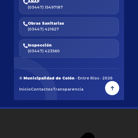
ANAF
(03447) 15497187
Obras Sanitarias
(03447) 421627
Inspección
(03447) 423560
©
Municipalidad de Colón
· Entre Ríos · 2026
Inicio
Contactos
Transparencia