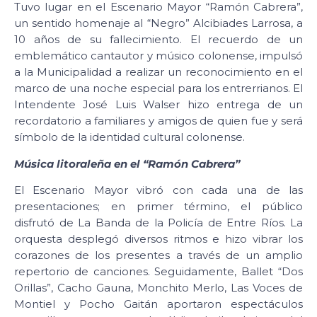
Tuvo lugar en el Escenario Mayor “Ramón Cabrera”,
un sentido homenaje al “Negro” Alcibiades Larrosa, a
10 años de su fallecimiento. El recuerdo de un
emblemático cantautor y músico colonense, impulsó
a la Municipalidad a realizar un reconocimiento en el
marco de una noche especial para los entrerrianos. El
Intendente José Luis Walser hizo entrega de un
recordatorio a familiares y amigos de quien fue y será
símbolo de la identidad cultural colonense.
Música litoraleña en el “Ramón Cabrera”
El Escenario Mayor vibró con cada una de las
presentaciones; en primer término, el público
disfrutó de La Banda de la Policía de Entre Ríos. La
orquesta desplegó diversos ritmos e hizo vibrar los
corazones de los presentes a través de un amplio
repertorio de canciones. Seguidamente, Ballet “Dos
Orillas”, Cacho Gauna, Monchito Merlo, Las Voces de
Montiel y Pocho Gaitán aportaron espectáculos