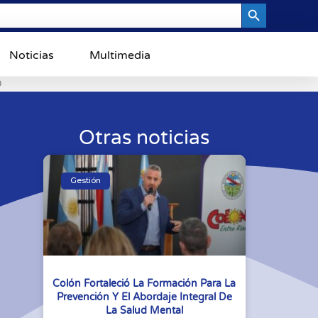
Search Button
Noticias
Multimedia
0
Otras noticias
Gestión
Colón Fortaleció La Formación Para La
Prevención Y El Abordaje Integral De
La Salud Mental