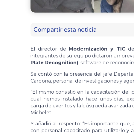
Compartir esta noticia
El director de
Modernización y TIC
de
integrantes de su equipo dictaron un bre
Plate Recognition)
, software de reconocim
Se contó con la presencia del jefe Depart
Cardona, personal de investigaciones y age
“El mismo consistió en la capacitación del 
cual hemos instalado hace unos días, exp
carga de eventos y la búsqueda avanzada d
Michelet.
Y añadió al respecto: “Es importante que
con personal capacitado para utilizarlo y a