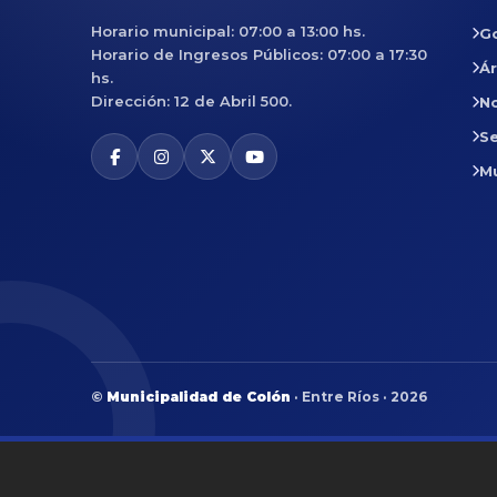
Horario municipal: 07:00 a 13:00 hs.
G
Horario de Ingresos Públicos: 07:00 a 17:30
Á
hs.
Dirección: 12 de Abril 500.
No
Se
M
©
Municipalidad de Colón
· Entre Ríos · 2026