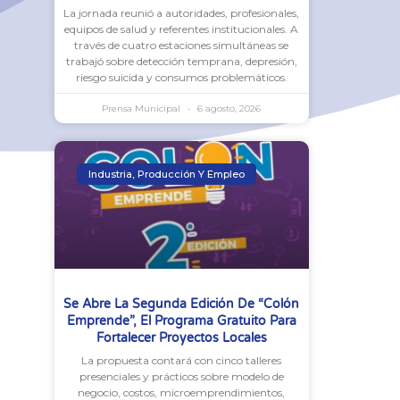
La jornada reunió a autoridades, profesionales,
equipos de salud y referentes institucionales. A
través de cuatro estaciones simultáneas se
trabajó sobre detección temprana, depresión,
riesgo suicida y consumos problemáticos.
Prensa Municipal
6 agosto, 2026
Industria, Producción Y Empleo
Se Abre La Segunda Edición De “Colón
Emprende”, El Programa Gratuito Para
Fortalecer Proyectos Locales
La propuesta contará con cinco talleres
presenciales y prácticos sobre modelo de
negocio, costos, microemprendimientos,