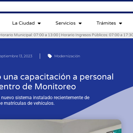
La Ciudad
Servicios
Trámites
Horario Municipal: 07:00 a 13:00 | Horario Ingresos Públicos: 07:00 a 17:3
eptiembre 13, 2023
Modernización
 una capacitación a personal
 Centro de Monitoreo
el nuevo sistema instalado recientemente de
e matrículas de vehículos.