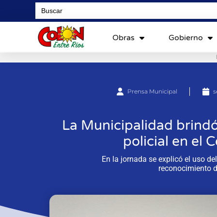
Search
for:
Obras
Gobierno
Prensa Municipal
s
La Municipalidad brindó
policial en el
En la jornada se explicó el uso d
reconocimiento d