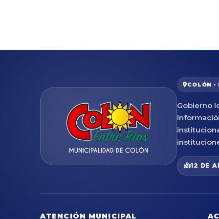
COLÓN ·
Gobierno lo
informació
institucion
institucion
12 DE A
ATENCIÓN MUNICIPAL
AC