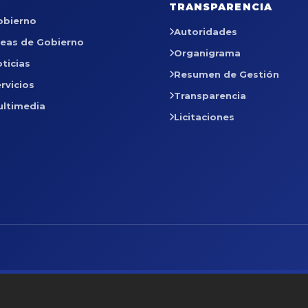
TRANSPARENCIA
obierno
Autoridades
reas de Gobierno
Organigrama
ticias
Resumen de Gestión
rvicios
Transparencia
ultimedia
Licitaciones