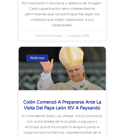
formalización tributaria y asesoría de imagen.
Cada capacitación será independiente,
permitiendo que los participantes elijan los
módulos que mejor respondan a sus
necesidades.
Prensa Municipal
5 agosto, 2026
Noticias
Colón Comenzó A Prepararse Ante La
Visita Del Papa León XIV A Paysandú
El intendente José Luis Walser inició contactos
con autoridades de la ciudad uruguaya y
anticipó que el Municipio trabajará junto a
organismos fronterizos, representantes de la