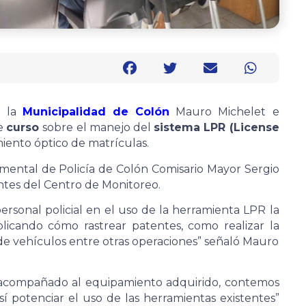
 la
Municipalidad de Colón
Mauro Michelet e
ve
curso
sobre el manejo del
sistema LPR (License
iento óptico de matrículas.
amental de Policía de Colón Comisario Mayor Sergio
ntes del Centro de Monitoreo.
personal policial en el uso de la herramienta LPR la
licando cómo rastrear patentes, como realizar la
e vehículos entre otras operaciones” señaló Mauro
, acompañado al equipamiento adquirido, contemos
sí potenciar el uso de las herramientas existentes”