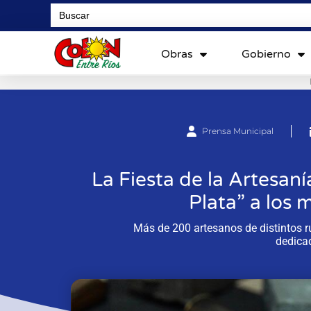
Search
for:
Obras
Gobierno
Prensa Municipal
La Fiesta de la Artesan
Plata” a los 
Más de 200 artesanos de distintos ru
dedicad