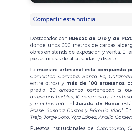
Compartir esta noticia
Destacados con
Ruecas de Oro y de Plat
donde unos 600 metros de carpas alberg
obras en stands de exposición y venta. El 
piezas únicas de alta calidad y diseño.
La
muestra artesanal está compuesta p
Corrientes, Córdoba, Santa Fe, Catamarc
entre otros) y
más de 100 artesanos c
predio,
30 artesanos pertenecen a pueb
artesanos textiles, 10 ceramistas, 17 artes
y muchos más.
El
Jurado de Honor
está
Posse, Susana Bustos y Rómulo Vidal.
En 
Trejo, Jorge Soto, Yiya López, Analía Calde
Puestos institucionales de
Catamarca, Ch