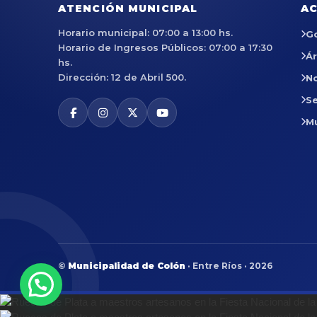
ATENCIÓN MUNICIPAL
AC
Horario municipal: 07:00 a 13:00 hs.
G
Horario de Ingresos Públicos: 07:00 a 17:30
Á
hs.
Dirección: 12 de Abril 500.
No
Se
M
©
Municipalidad de Colón
· Entre Ríos · 2026