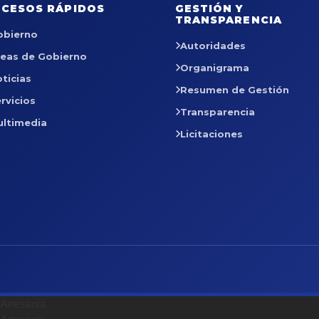
CESOS RÁPIDOS
GESTIÓN Y
TRANSPARENCIA
obierno
Autoridades
reas de Gobierno
Organigrama
ticias
Resumen de Gestión
rvicios
Transparencia
ultimedia
Licitaciones