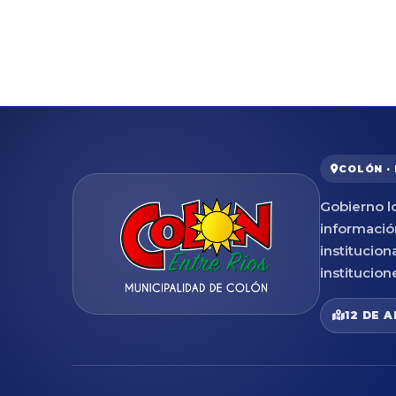
COLÓN ·
Gobierno lo
informació
institucion
institucion
12 DE A