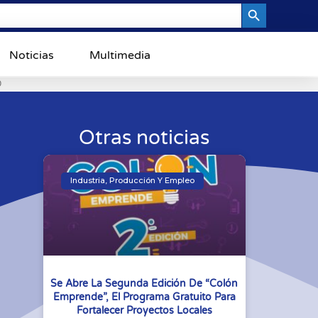
Search Button
Noticias
Multimedia
0
Otras noticias
Industria, Producción Y Empleo
Se Abre La Segunda Edición De “Colón
Emprende”, El Programa Gratuito Para
Fortalecer Proyectos Locales