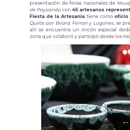
presentación de ferias nacionales de
Neuqu
de Paysandú
con
45 artesanos represent
Fiesta de la Artesanía
tiene como
oficio
Quirós
por Bvard. Ferrari y Lugones
, se pr
allí se encuentra un rincón especial ded
zona que colaboró y participó desde los inic