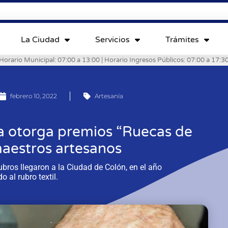
La Ciudad
Servicios
Trámites
Horario Municipal: 07:00 a 13:00 | Horario Ingresos Públicos: 07:00 a 17:3
febrero 10, 2022
Artesanía
ía otorga premios “Ruecas de
maestros artesanos
bros llegaron a la Ciudad de Colón, en el año
o al rubro textil.