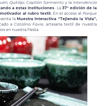
én, Quitilipi, Capitán Sarmiento
y la
Intendencia
ando a estas instituciones
. La
37° edición de la
 motivador al rubro textil.
En el acceso al
Parque
esenta la
Muestra Interactiva “Tejiendo la Vida”,
icado a
Catalina Favre
, artesana textil de nuestra
ios en nuestra Fiesta.