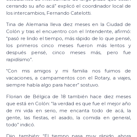
cerrando su año acá” explicó el coordinador local de
los intercambios, Fernando Catelotti.
Tina de Alemania lleva diez meses en la Ciudad de
Colón y tras el encuentro con el Intendente, afirmó:
“pasó re lindo el tiempo, más rápido de lo que pensé,
los primeros cinco meses fueron más lentos y
después pensé, cinco meses más, pero fue
rapidísimo”.
“Con mis amigos y mi familia nos fuimos de
vacaciones, a campamentos con el Rotary, a viajes,
siempre había algo para hacer” sostuvo.
Florian de Bélgica de 18 también hace diez meses
que está en Colón: “la verdad es que fue el mejor año
de mi vida en serio, me encanta todo de acá, la
gente, las fiestas, el asado, la comida en general,
todo” indicó.
Dijo, también: “El tiempo pasa muy rápido, ahora