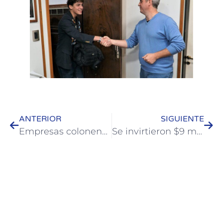
ANTERIOR
SIGUIENTE
Empresas colonenses pueden acceder a apoyo técnico y financiero
Se invirtieron $9 millones en nuevos semáforos para el acceso a Colón