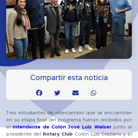
Compartir esta noticia
Tres estudiantes de intercambio que se encuentran
en su etapa final del programa fueron recibidos por
el
Intendente de Colón José Luis Walser
junto al
presidente del
Rotary Club
Colón Luis Graziano y el