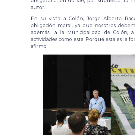
obligatorio, en donde, por supuesto, lo 
autor.
En su visita a Colón, Jorge Alberto Ra
obligación moral, ya que nosotros debem
además “a la Municipalidad de Colón, a
actividades como esta. Porque esta es la f
afirmó.