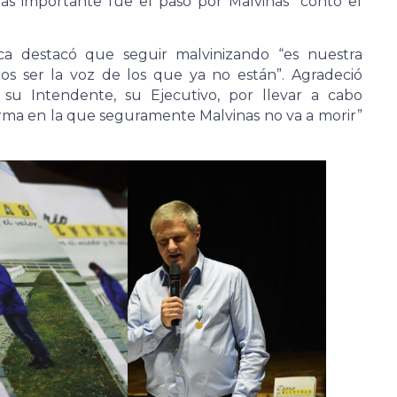
más importante fue el paso por Malvinas” contó el
cca destacó que seguir malvinizando “es nuestra
os ser la voz de los que ya no están”. Agradeció
 su Intendente, su Ejecutivo, por llevar a cabo
orma en la que seguramente Malvinas no va a morir”