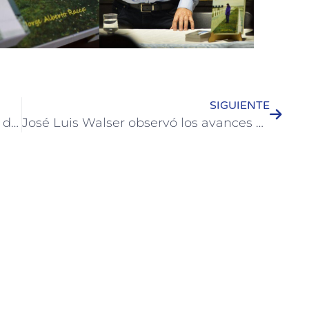
SIGUIENTE
El Municipio trabaja con dispositivos de prevención para evacuar familias antes que llegue la creciente
José Luis Walser observó los avances en la obra de la cuenca Salta