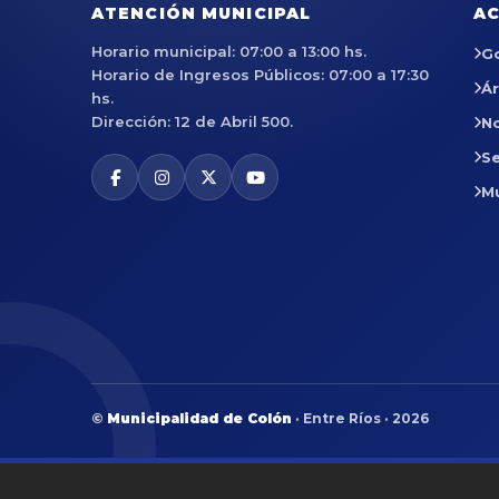
ATENCIÓN MUNICIPAL
AC
Horario municipal: 07:00 a 13:00 hs.
G
Horario de Ingresos Públicos: 07:00 a 17:30
Á
hs.
Dirección: 12 de Abril 500.
No
Se
M
©
Municipalidad de Colón
· Entre Ríos · 2026