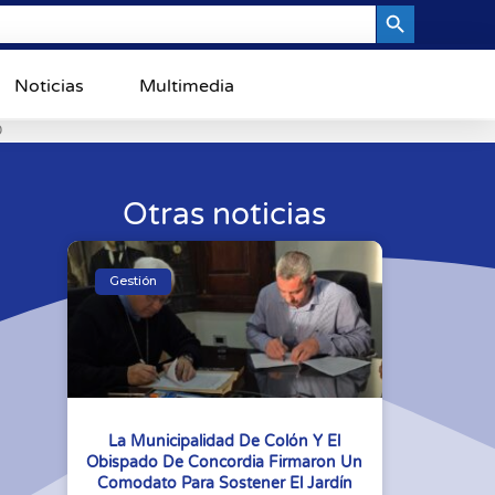
Search Button
Noticias
Multimedia
0
Otras noticias
Gestión
La Municipalidad De Colón Y El
Obispado De Concordia Firmaron Un
Comodato Para Sostener El Jardín