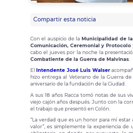
Compartir esta noticia
Con el auspicio de la
Municipalidad de l
Comunicación, Ceremonial y Protocolo 
cabo el jueves por la noche la presentaci
Combatiente de la Guerra de Malvinas
.
El
Intendente José Luis Walser
acompañad
hizo entrega al Veterano de la Guerra d
aniversario de la fundación de la Ciudad.
A sus 18 años Racca tomó notas de sus v
viejo cajón años después. Junto con la co
el trabajo que presentó en Colón.
“La verdad que es un honor para mí estar aq
valor”, es simplemente la experiencia de u