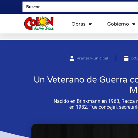
Search
for:
Obras
Gobierno
Prensa Municipal
oct
Un Veterano de Guerra co
M
Nacido en Brinkmann en 1963, Racca re
en 1982. Fue concejal, secretar