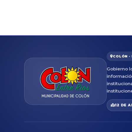
COLÓN ·
Gobierno lo
informació
institucion
institucion
12 DE A