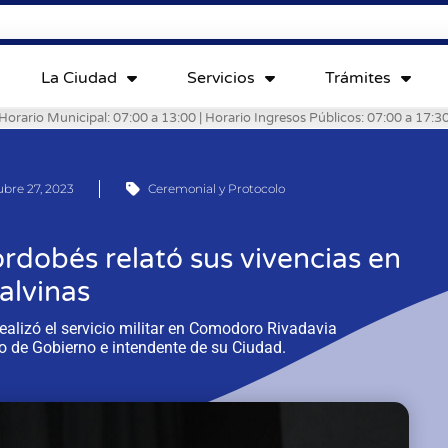
La Ciudad
Servicios
Trámites
Horario Municipal: 07:00 a 13:00 | Horario Ingresos Públicos: 07:00 a 17:3
ubre 27, 2023
Ceremonial y Protocolo
rdobés relató sus vivencias en
alvinas
alizó el servicio militar en Comodoro Rivadavia
io de Gobierno e intendente de su Ciudad.