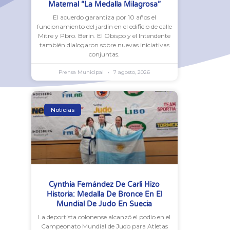
Maternal “La Medalla Milagrosa”
El acuerdo garantiza por 10 años el
funcionamiento del jardín en el edificio de calle
Mitre y Pbro. Berin. El Obispo y el Intendente
también dialogaron sobre nuevas iniciativas
conjuntas.
Prensa Municipal
7 agosto, 2026
Noticias
Cynthia Fernández De Carli Hizo
Historia: Medalla De Bronce En El
Mundial De Judo En Suecia
La deportista colonense alcanzó el podio en el
Campeonato Mundial de Judo para Atletas