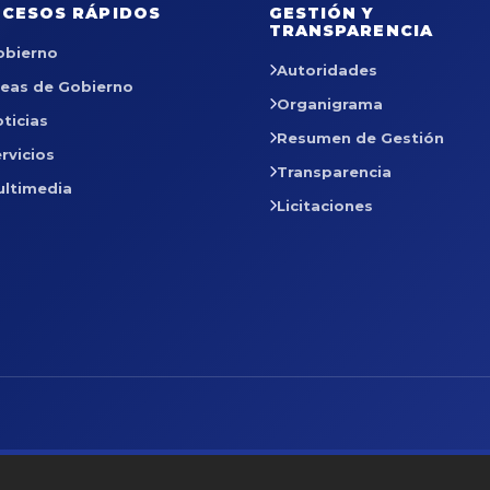
CESOS RÁPIDOS
GESTIÓN Y
TRANSPARENCIA
obierno
Autoridades
reas de Gobierno
Organigrama
ticias
Resumen de Gestión
rvicios
Transparencia
ultimedia
Licitaciones