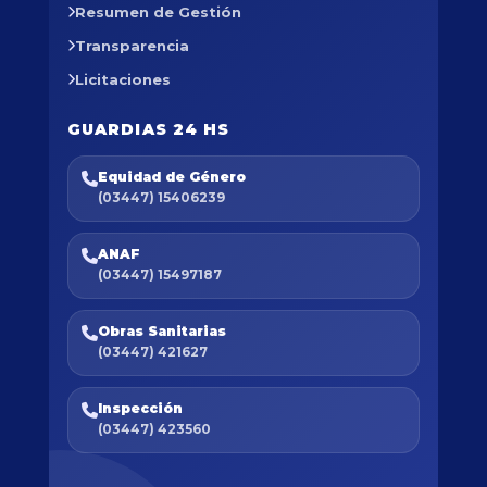
Resumen de Gestión
Transparencia
Licitaciones
GUARDIAS 24 HS
Equidad de Género
(03447) 15406239
ANAF
(03447) 15497187
Obras Sanitarias
(03447) 421627
Inspección
(03447) 423560