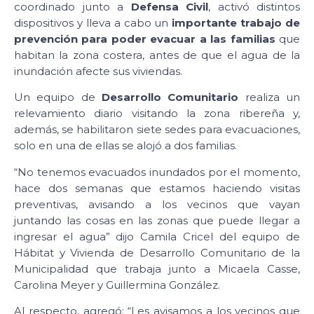
coordinado junto a
Defensa Civil
, activó distintos
dispositivos y lleva a cabo un
importante trabajo de
prevención para poder evacuar a las familias
que
habitan la zona costera, antes de que el agua de la
inundación afecte sus viviendas.
Un equipo de
Desarrollo Comunitario
realiza un
relevamiento diario visitando la zona ribereña y,
además, se habilitaron siete sedes para evacuaciones,
solo en una de ellas se alojó a dos familias.
“No tenemos evacuados inundados por el momento,
hace dos semanas que estamos haciendo visitas
preventivas, avisando a los vecinos que vayan
juntando las cosas en las zonas que puede llegar a
ingresar el agua” dijo Camila Cricel del equipo de
Hábitat y Vivienda de Desarrollo Comunitario de la
Municipalidad que trabaja junto a Micaela Casse,
Carolina Meyer y Guillermina González.
Al respecto, agregó: “Les avisamos a los vecinos que