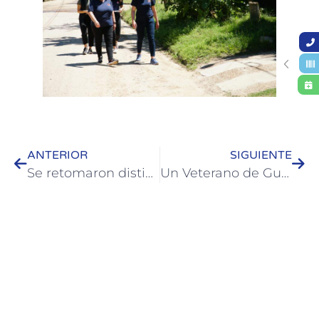
ANTERIOR
SIGUIENTE
Se retomaron distintos trabajos públicos en Colón
Un Veterano de Guerra cordobés relató sus vivencias en Malvinas