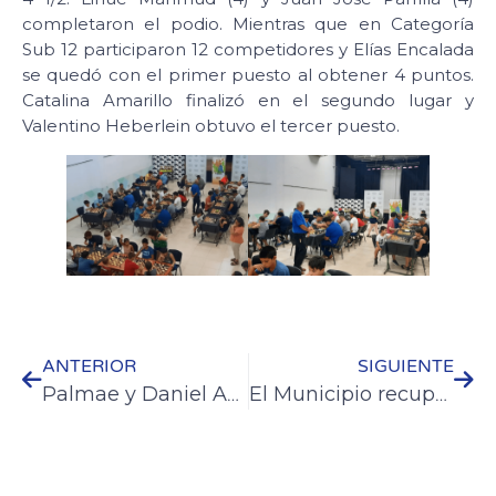
completaron el podio. Mientras que en Categoría
Sub 12 participaron 12 competidores y Elías Encalada
se quedó con el primer puesto al obtener 4 puntos.
Catalina Amarillo finalizó en el segundo lugar y
Valentino Heberlein obtuvo el tercer puesto.
ANTERIOR
SIGUIENTE
Palmae y Daniel Agostini cerraron una noche histórica de la Fiesta Nacional de la Artesanía
El Municipio recupera la pileta del parque Quirós junto a la Caja de Jubilaciones