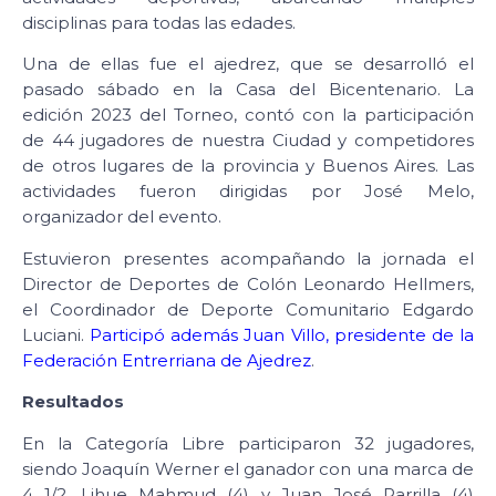
disciplinas para todas las edades.
Una de ellas fue el ajedrez, que se desarrolló el
pasado sábado en la Casa del Bicentenario. La
edición 2023 del Torneo, contó con la participación
de 44 jugadores de nuestra Ciudad y competidores
de otros lugares de la provincia y Buenos Aires. Las
actividades fueron dirigidas por José Melo,
organizador del evento.
Estuvieron presentes acompañando la jornada el
Director de Deportes de Colón Leonardo Hellmers,
el Coordinador de Deporte Comunitario Edgardo
Luciani.
Participó además Juan Villo, presidente de la
Federación Entrerriana de Ajedrez
.
Resultados
En la Categoría Libre participaron 32 jugadores,
siendo Joaquín Werner el ganador con una marca de
4 1/2. Lihue Mahmud (4) y Juan José Parrilla (4)