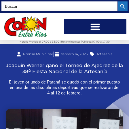
Searc
Search
for:
Horario Municipal: 07:00 a 13:00 | Horario Ingresos Públicos: 07:00 a 17:30
Prensa Municipal
febrero 14, 2023
Artesanía
Joaquín Werner ganó el Torneo de Ajedrez de la
38º Fiesta Nacional de la Artesanía
El joven oriundo de Paraná se quedó con el primer puesto
en una de las disciplinas deportivas que se realizaron del
4 al 12 de febrero.