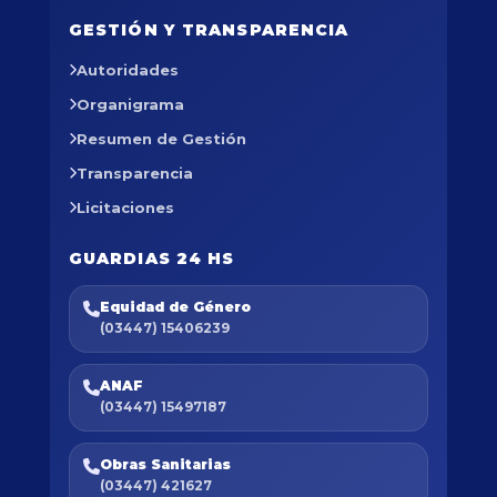
GESTIÓN Y TRANSPARENCIA
Autoridades
Organigrama
Resumen de Gestión
Transparencia
Licitaciones
GUARDIAS 24 HS
Equidad de Género
(03447) 15406239
ANAF
(03447) 15497187
Obras Sanitarias
(03447) 421627