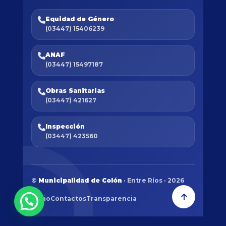
Equidad de Género
(03447) 15406239
ANAF
(03447) 15497187
Obras Sanitarias
(03447) 421627
Inspección
(03447) 423560
©
Municipalidad de Colón
· Entre Ríos · 2026
Inicio
Contactos
Transparencia