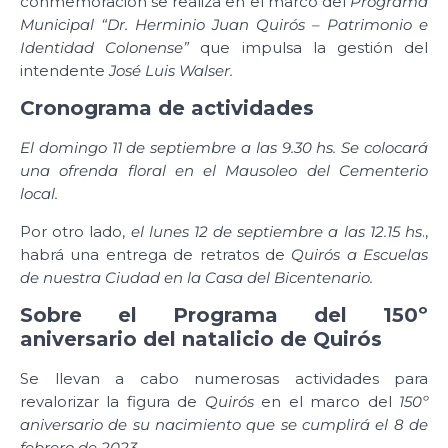
conmemoración se realiza en el marco del
Programa
Municipal “Dr. Herminio Juan Quirós – Patrimonio e
Identidad Colonense”
que impulsa la gestión del
intendente
José Luis Walser.
Cronograma de actividades
El domingo 11 de septiembre a las 9.30 hs. Se colocará
una ofrenda floral en el Mausoleo del Cementerio
local.
Por otro lado,
el lunes 12 de septiembre a las 12.15 hs
.,
habrá una entrega de retratos de
Quirós a Escuelas
de nuestra Ciudad en la Casa del Bicentenario.
Sobre el Programa del 150º
aniversario del natalicio de Quirós
Se llevan a cabo numerosas actividades para
revalorizar la figura de
Quirós
en el marco del
150º
aniversario de su nacimiento que se cumplirá el 8 de
febrero de 2023.