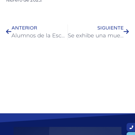
ANTERIOR
SIGUIENTE
Alumnos de la Escuela de Jóvenes y Adultos N° 43 realizaron una visita educativa a la Reserva Norte
Se exhibe una muestra de maquetas en el Museo Histórico Regional Colón