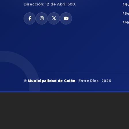
Dirección: 12 de Abril 500.
No
Se
M
©
Municipalidad de Colón
· Entre Ríos · 2026