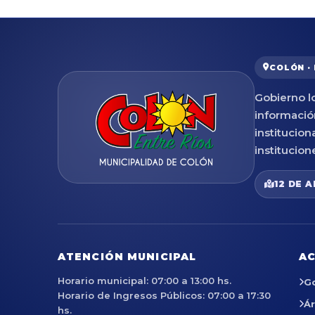
COLÓN ·
Gobierno lo
informació
institucion
institucion
12 DE A
ATENCIÓN MUNICIPAL
AC
Horario municipal: 07:00 a 13:00 hs.
G
Horario de Ingresos Públicos: 07:00 a 17:30
Á
hs.