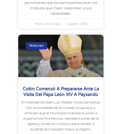
permitiendo que los participantes elijan los
módulos que mejor respondan a sus
necesidades.
Prensa Municipal
5 agosto, 2026
Noticias
Colón Comenzó A Prepararse Ante La
Visita Del Papa León XIV A Paysandú
El intendente José Luis Walser inició contactos
con autoridades de la ciudad uruguaya y
anticipó que el Municipio trabajará junto a
organismos fronterizos, representantes de la
Iglesia y el sector turístico para recibir a
quienes se trasladen hacia la región.