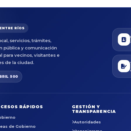
 ENTRE RÍOS
cal, servicios, trámites,
n pública y comunicación
al para vecinos, visitantes e
es de la ciudad.
BRIL 500
CESOS RÁPIDOS
GESTIÓN Y
TRANSPARENCIA
obierno
Autoridades
reas de Gobierno
Organigrama