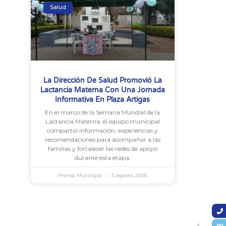
Salud
La Dirección De Salud Promovió La
Lactancia Materna Con Una Jornada
Informativa En Plaza Artigas
En el marco de la Semana Mundial de la
Lactancia Materna, el equipo municipal
compartió información, experiencias y
recomendaciones para acompañar a las
familias y fortalecer las redes de apoyo
durante esta etapa.
Prensa Municipal
5 agosto, 2026