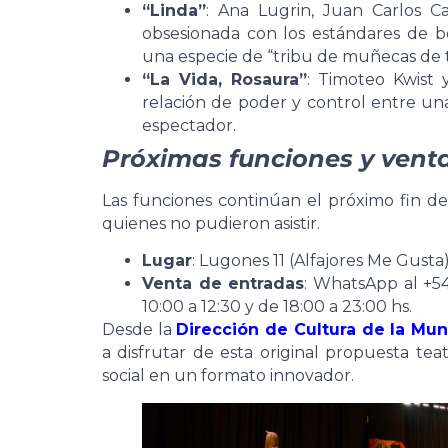
“Linda”
: Ana Lugrin, Juan Carlos C
obsesionada con los estándares de b
una especie de “tribu de muñecas de t
“La Vida, Rosaura”
: Timoteo Kwist 
relación de poder y control entre un
espectador.
Próximas funciones y vent
Las funciones continúan el próximo fin 
quienes no pudieron asistir.
Lugar
: Lugones 11 (Alfajores Me Gusta
Venta de entradas
: WhatsApp al +5
10:00 a 12:30 y de 18:00 a 23:00 hs.
Desde la
Dirección de Cultura de la Mun
a disfrutar de esta original propuesta tea
social en un formato innovador.