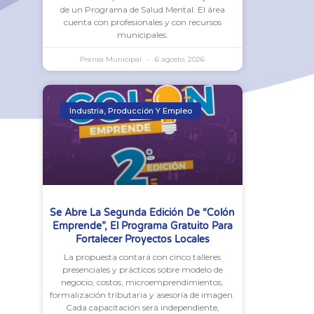
de un Programa de Salud Mental. El área
cuenta con profesionales y con recursos
municipales.
Prensa Municipal
6 agosto, 2026
Industria, Producción Y Empleo
Se Abre La Segunda Edición De “Colón
Emprende”, El Programa Gratuito Para
Fortalecer Proyectos Locales
La propuesta contará con cinco talleres
presenciales y prácticos sobre modelo de
negocio, costos, microemprendimientos,
formalización tributaria y asesoría de imagen.
Cada capacitación será independiente,