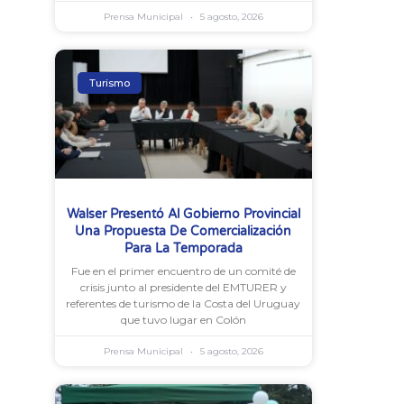
Prensa Municipal
5 agosto, 2026
Turismo
Walser Presentó Al Gobierno Provincial
Una Propuesta De Comercialización
Para La Temporada
Fue en el primer encuentro de un comité de
crisis junto al presidente del EMTURER y
referentes de turismo de la Costa del Uruguay
que tuvo lugar en Colón
Prensa Municipal
5 agosto, 2026