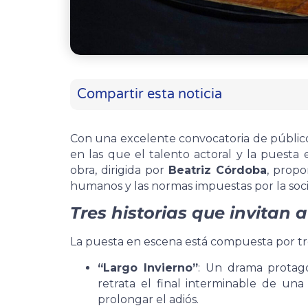
Compartir esta noticia
Con una excelente convocatoria de público,
en las que el talento actoral y la puesta 
obra, dirigida por
Beatriz Córdoba
, propo
humanos y las normas impuestas por la soc
Tres historias que invitan a
La puesta en escena está compuesta por tre
“Largo Invierno”
: Un drama protag
retrata el final interminable de un
prolongar el adiós.