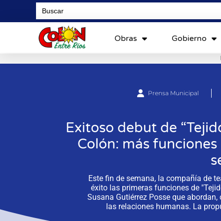
Search
for:
Obras
Gobierno
Prensa Municipal
Exitoso debut de “Tejid
Colón: más funciones 
s
Este fin de semana, la compañía de te
éxito las primeras funciones de "Tejid
Susana Gutiérrez Posse que abordan, c
las relaciones humanas. La prop