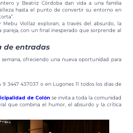
antero y Beatriz Córdoba dan vida a una familia
elleza hasta el punto de convertir su entorno en
orta”.
y Mebu Viollaz exploran, a través del absurdo, la
a pareja, con un final inesperado que sorprende al
a de entradas
de semana, ofreciendo una nueva oportunidad para
)
4 9 3447 437037 o en Lugones 11 todos los días de
icipalidad de Colón
se invita a toda la comunidad
tral que combina el humor, el absurdo y la crítica