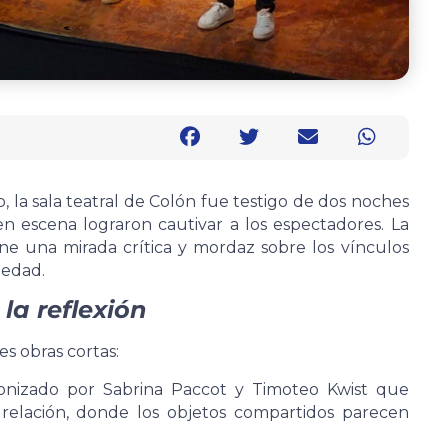
 la sala teatral de Colón fue testigo de dos noches
en escena lograron cautivar a los espectadores. La
ne una mirada crítica y mordaz sobre los vínculos
iedad.
 la reflexión
s obras cortas:
onizado por Sabrina Paccot y Timoteo Kwist que
a relación, donde los objetos compartidos parecen