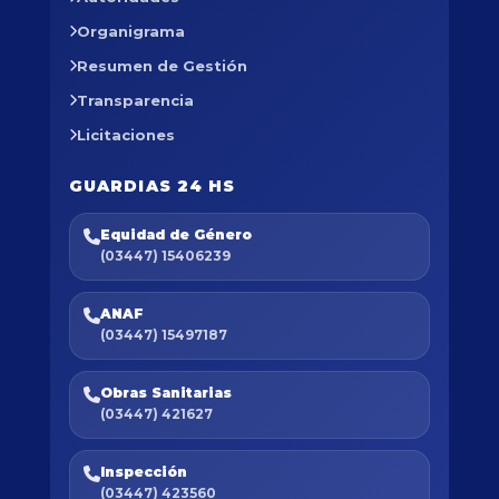
Organigrama
Resumen de Gestión
Transparencia
Licitaciones
GUARDIAS 24 HS
Equidad de Género
(03447) 15406239
ANAF
(03447) 15497187
Obras Sanitarias
(03447) 421627
Inspección
(03447) 423560