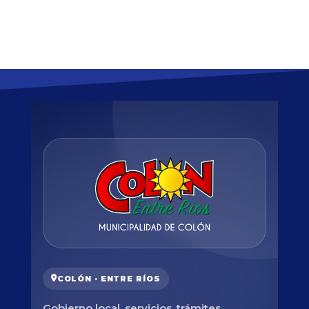
COLÓN · ENTRE RÍOS
Gobierno local, servicios, trámites,