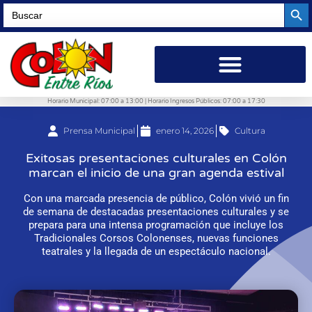
Searc
Search
for:
Horario Municipal: 07:00 a 13:00 | Horario Ingresos Públicos: 07:00 a 17:30
Prensa Municipal
enero 14, 2026
Cultura
Exitosas presentaciones culturales en Colón
marcan el inicio de una gran agenda estival
Con una marcada presencia de público, Colón vivió un fin
de semana de destacadas presentaciones culturales y se
prepara para una intensa programación que incluye los
Tradicionales Corsos Colonenses, nuevas funciones
teatrales y la llegada de un espectáculo nacional.