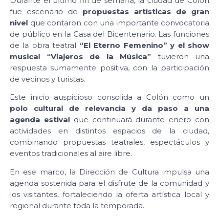
Durante el último fin de semana, la ciudad de Colón
fue escenario de
propuestas artísticas de gran
nivel
que contaron con una importante convocatoria
de público en la Casa del Bicentenario. Las funciones
de la obra teatral
“El Eterno Femenino” y el show
musical “Viajeros de la Música”
tuvieron una
respuesta sumamente positiva, con la participación
de vecinos y turistas.
Este inicio auspicioso consolida a Colón como un
polo cultural de relevancia y da paso a una
agenda estival
que continuará durante enero con
actividades en distintos espacios de la ciudad,
combinando propuestas teatrales, espectáculos y
eventos tradicionales al aire libre.
En ese marco, la Dirección de Cultura impulsa una
agenda sostenida para el disfrute de la comunidad y
los visitantes, fortaleciendo la oferta artística local y
regional durante toda la temporada.