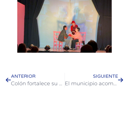
ANTERIOR
SIGUIENTE
Colón fortalece su propuesta de verano con playas en óptimas condiciones, paseos náuticos y una gran agenda de eventos
El municipio acompaña una nueva acción comunitaria en defensa del Río Uruguay: caravana náutica contra HIF Global