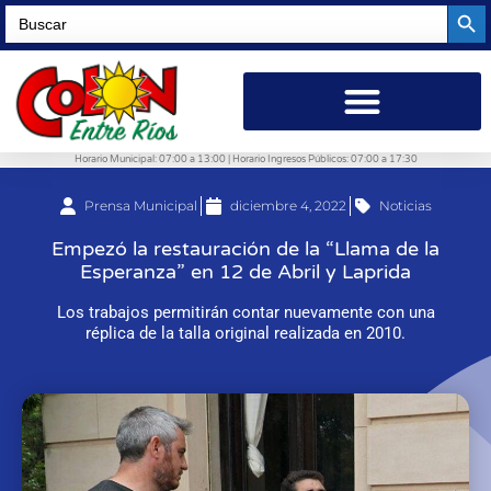
Searc
Search
for:
Horario Municipal: 07:00 a 13:00 | Horario Ingresos Públicos: 07:00 a 17:30
Prensa Municipal
diciembre 4, 2022
Noticias
Empezó la restauración de la “Llama de la
Esperanza” en 12 de Abril y Laprida
Los trabajos permitirán contar nuevamente con una
réplica de la talla original realizada en 2010.