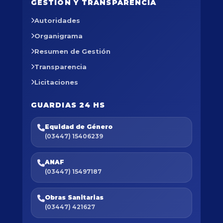
GESTIÓN Y TRANSPARENCIA
Autoridades
Organigrama
Resumen de Gestión
Transparencia
Licitaciones
GUARDIAS 24 HS
Equidad de Género
(03447) 15406239
ANAF
(03447) 15497187
Obras Sanitarias
(03447) 421627