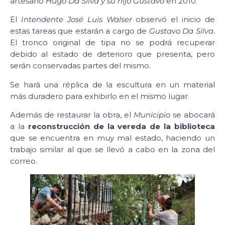
artesano
Hugo Da Silva y su hijo Gustavo
en 2010.
El
Intendente José Luis Walser
observó el inicio de
estas tareas que estarán a cargo de
Gustavo Da Silva
.
El tronco original de tipa no se podrá recuperar
debido al estado de deterioro que presenta, pero
serán conservadas partes del mismo.
Se hará una réplica de la escultura en un material
más duradero para exhibirlo en el mismo lugar.
Además de restaurar la obra, el
Municipio
se abocará
a la
reconstrucción de la vereda de la biblioteca
que se encuentra en muy mal estado, haciendo un
trabajo similar al que se llevó a cabo en la zona del
correo.