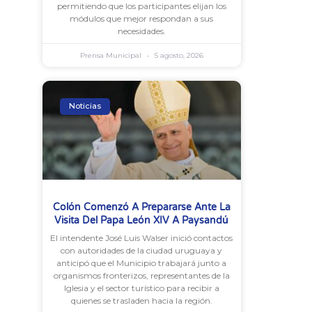
permitiendo que los participantes elijan los
módulos que mejor respondan a sus
necesidades.
Prensa Municipal
5 agosto, 2026
Noticias
Colón Comenzó A Prepararse Ante La
Visita Del Papa León XIV A Paysandú
El intendente José Luis Walser inició contactos
con autoridades de la ciudad uruguaya y
anticipó que el Municipio trabajará junto a
organismos fronterizos, representantes de la
Iglesia y el sector turístico para recibir a
quienes se trasladen hacia la región.