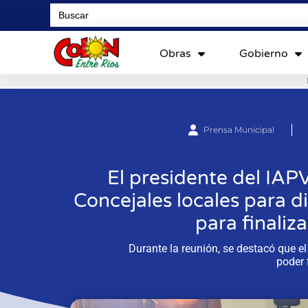
Search
for:
Obras
Gobierno
Prensa Municipal
El presidente del IAPV 
Concejales locales para d
para finaliza
Durante la reunión, se destacó que el
poder 