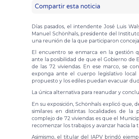
Compartir esta noticia
Días pasados, el intendente José Luis Wal
Manuel Schönhals, presidente del Institut
una reunión de la que participaron conceja
El encuentro se enmarca en la gestión 
ante la posibilidad de que el Gobierno de En
de las 72 viviendas. En ese marco, se con
exponga ante el cuerpo legislativo local 
propuesto y los ediles puedan evacuar dud
La única alternativa para reanudar y conclui
En su exposición, Schönhals explicó que, d
similares en distintas localidades de la p
complejo de 72 viviendas es que el Municipi
recomenzar los trabajos y avanzar hacia la 
Asimismo, el titular del IAPV brindó ejemp