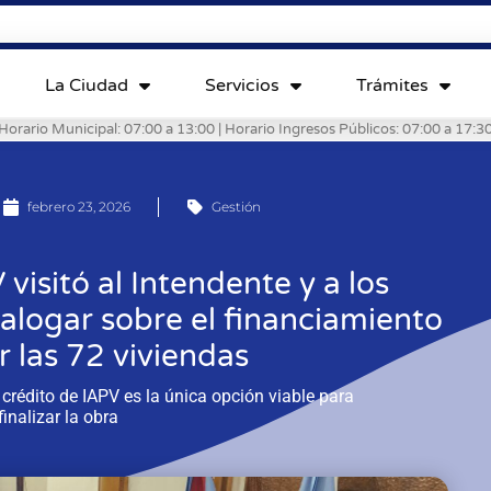
La Ciudad
Servicios
Trámites
Horario Municipal: 07:00 a 13:00 | Horario Ingresos Públicos: 07:00 a 17:3
febrero 23, 2026
Gestión
visitó al Intendente y a los
ialogar sobre el financiamiento
r las 72 viviendas
 crédito de IAPV es la única opción viable para
finalizar la obra