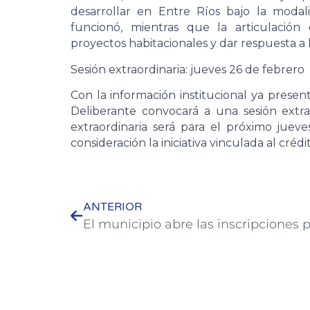
desarrollar en Entre Ríos bajo la modal
funcionó, mientras que la articulación e
proyectos habitacionales y dar respuesta a
Sesión extraordinaria: jueves 26 de febrero
Con la información institucional ya prese
Deliberante convocará a una sesión extrao
extraordinaria será para el próximo juev
consideración la iniciativa vinculada al crédi
ANTERIOR