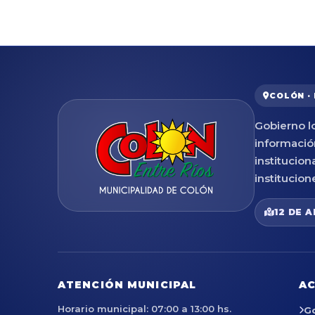
COLÓN ·
Gobierno lo
informació
institucion
institucion
12 DE A
ATENCIÓN MUNICIPAL
AC
Horario municipal: 07:00 a 13:00 hs.
G