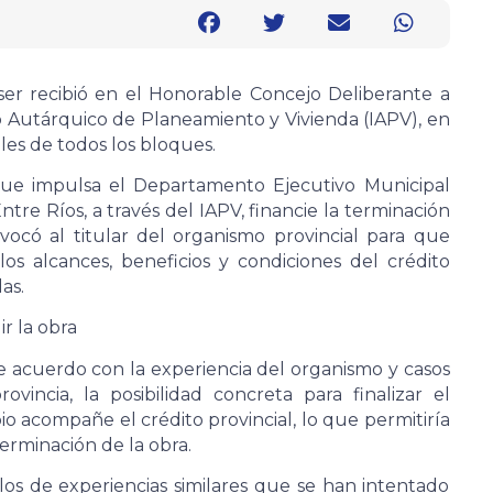
ser recibió en el Honorable Concejo Deliberante a
o Autárquico de Planeamiento y Vivienda (IAPV), en
les de todos los bloques.
que impulsa el Departamento Ejecutivo Municipal
tre Ríos, a través del IAPV, financie la terminación
vocó al titular del organismo provincial para que
los alcances, beneficios y condiciones del crédito
as.
r la obra
e acuerdo con la experiencia del organismo y casos
rovincia, la posibilidad concreta para finalizar el
o acompañe el crédito provincial, lo que permitiría
terminación de la obra.
los de experiencias similares que se han intentado