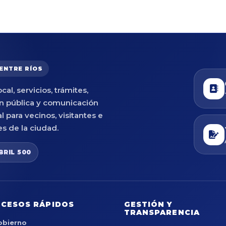
 ENTRE RÍOS
cal, servicios, trámites,
n pública y comunicación
al para vecinos, visitantes e
es de la ciudad.
BRIL 500
CESOS RÁPIDOS
GESTIÓN Y
TRANSPARENCIA
obierno