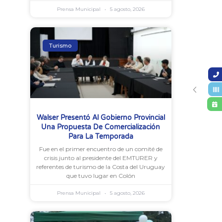
Prensa Municipal
5 agosto, 2026
Turismo
Walser Presentó Al Gobierno Provincial
Una Propuesta De Comercialización
Para La Temporada
Fue en el primer encuentro de un comité de
crisis junto al presidente del EMTURER y
referentes de turismo de la Costa del Uruguay
que tuvo lugar en Colón
Prensa Municipal
5 agosto, 2026