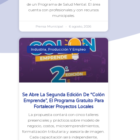
de un Programa de Salud Mental. El área
cuenta con profesionales y con recursos
municipales.
Prensa Municipal
6 agosto, 2026
Industria, Producción Y Empleo
Se Abre La Segunda Edición De “Colón
Emprende”, El Programa Gratuito Para
Fortalecer Proyectos Locales
La propuesta contará con cinco talleres
presenciales y prácticos sobre modelo de
negocio, costos, microemprendimientos,
formalización tributaria y asesoría de imagen.
Cada capacitación será independiente,