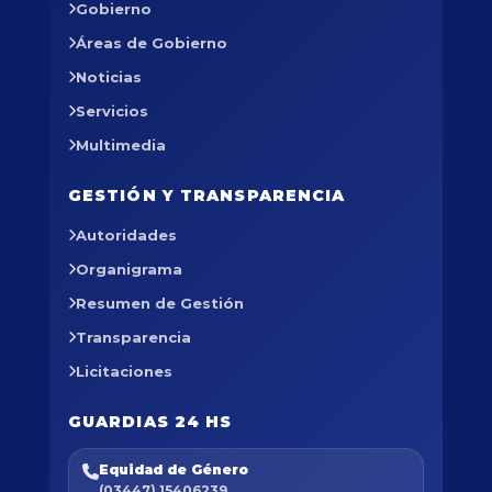
Gobierno
Áreas de Gobierno
Noticias
Servicios
Multimedia
GESTIÓN Y TRANSPARENCIA
Autoridades
Organigrama
Resumen de Gestión
Transparencia
Licitaciones
GUARDIAS 24 HS
Equidad de Género
(03447) 15406239