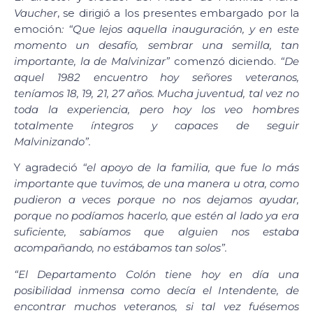
Vaucher
, se dirigió a los presentes embargado por la
emoción
: “Que lejos aquella inauguración, y en este
momento un desafío, sembrar una semilla, tan
importante, la de Malvinizar”
comenzó diciendo.
“De
aquel 1982 encuentro hoy señores veteranos,
teníamos 18, 19, 21, 27 años. Mucha juventud, tal vez no
toda la experiencia, pero hoy los veo hombres
totalmente íntegros y capaces de seguir
Malvinizando”.
Y agradeció
“el apoyo de la familia, que fue lo más
importante que tuvimos, de una manera u otra, como
pudieron a veces porque no nos dejamos ayudar,
porque no podíamos hacerlo, que estén al lado ya era
suficiente, sabíamos que alguien nos estaba
acompañando, no estábamos tan solos”.
“El Departamento Colón tiene hoy en día una
posibilidad inmensa como decía el Intendente, de
encontrar muchos veteranos, si tal vez fuésemos