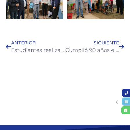
ANTERIOR
SIGUIENTE
Estudiantes realizarán pasantías en la Oficina de Turismo de Colón
Cumplió 90 años el reloj público de Colón en la torre de la Parroquia