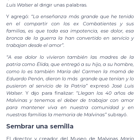
Luis Walser
al dirigir unas palabras.
Y agregó:
“La enseñanza más grande que he tenido
en el compartir con los ex Combatientes y sus
familias, es que toda esa impotencia, ese dolor, esa
bronca de la guerra la han convertido en servicio y
trabajan desde el amor”.
“A ese dolor lo vivieron también las madres de la
patria como Élida, que entregó a su hijo, a su hombre,
como lo es también María del Carmen la mamá de
Eduardo Penón, dieron lo más grande que tenían y lo
pusieron al servicio de la Patria”
expresó
José Luis
Walser
. Y dijo para finalizar:
“Llegan los 40 años de
Malvinas y tenemos el deber de trabajar con amor
para mantener viva en nuestra comunidad y en
nuestras familias la memoria de Malvinas”
subrayó.
Sembrar una semilla
El director y creador del Museo de Malvinas
Mario