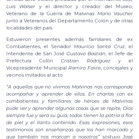
Luis Walser
y el director y creador del Museo,
Veterano de la Guerra de Malvinas
Mario Vaucher
junto a Veteranos del Departamento Colón y de otras
localidades del país.
Estuvieron presentes además familiares de ex
Combatientes, el Senador
Mauricio Santa Cruz
, el
Intendente de San José
Gustavo Bastián
, el Jefe de
Prefectura Colón
Cristian Rodríguez
y el
Vicepresidente Municipal
Ramiro Favre
, concejales y
vecinos invitados al acto.
“A aquellos que no vivimos Malvinas nos corresponde
acompañar y aprender de ellos. En charlas con ex
combatientes y familiares de héroes de Malvinas
pude ver y aprender algunas cosas que se repite, Dios
siempre fue y será su guía, todos tienen la patria a flor
de piel y el llanto contenido. Esas expresiones, esos
testimonios son enseñanzas que los han marcado y
que también nos marcan a nosotros”
sostuvo
José