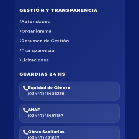
GESTIÓN Y TRANSPARENCIA
Autoridades
Organigrama
Resumen de Gestión
Transparencia
Licitaciones
GUARDIAS 24 HS
Equidad de Género
(03447) 15406239
ANAF
(03447) 15497187
Obras Sanitarias
(03447) 421627