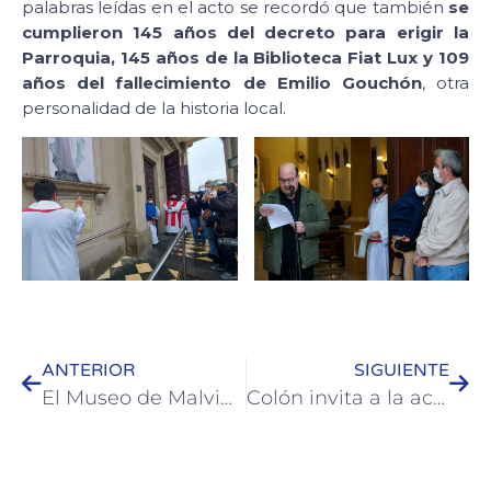
palabras leídas en el acto se recordó que también
se
cumplieron 145 años del decreto para erigir la
Parroquia, 145 años de la Biblioteca Fiat Lux y 109
años del fallecimiento de Emilio Gouchón
, otra
personalidad de la historia local.
ANTERIOR
SIGUIENTE
El Museo de Malvinas “Zona Darwin” de Colón celebró los 10 años de su fundación
Colón invita a la actividad de “Astroturismo” en la terraza de Turismo y a caminatas saludables