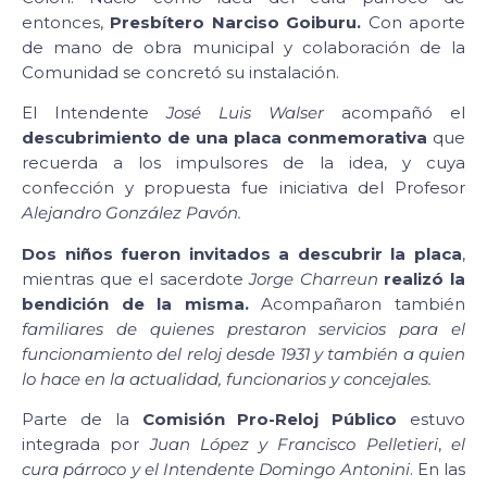
entonces,
Presbítero Narciso Goiburu.
Con aporte
de mano de obra municipal y colaboración de la
Comunidad se concretó su instalación.
El Intendente
José Luis Walser
acompañó el
descubrimiento de una placa conmemorativa
que
recuerda a los impulsores de la idea, y cuya
confección y propuesta fue iniciativa del Profesor
Alejandro González Pavón.
Dos niños fueron invitados a descubrir la placa
,
mientras que el sacerdote
Jorge Charreun
realizó la
bendición de la misma.
Acompañaron también
familiares de quienes prestaron servicios para el
funcionamiento del reloj desde 1931 y también a quien
lo hace en la actualidad, funcionarios y concejales.
Parte de la
Comisión Pro-Reloj Público
estuvo
integrada por
Juan López y Francisco Pelletieri
,
el
cura párroco y el Intendente Domingo Antonini
. En las