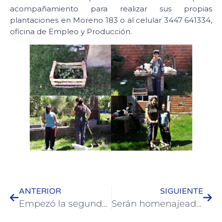
acompañamiento para realizar sus propias
plantaciones en Moreno 183 o al celular 3447 641334,
oficina de Empleo y Producción.
ANTERIOR
SIGUIENTE
Empezó la segunda etapa de asfaltado de Boulevard Ferrari de Colón
Serán homenajeados en Colón Caídos y Veteranos de Malvinas