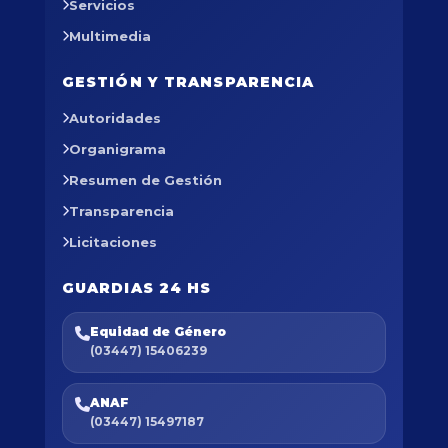
Servicios
Multimedia
GESTIÓN Y TRANSPARENCIA
Autoridades
Organigrama
Resumen de Gestión
Transparencia
Licitaciones
GUARDIAS 24 HS
Equidad de Género
(03447) 15406239
ANAF
(03447) 15497187