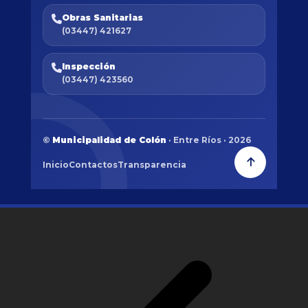
Obras Sanitarias
(03447) 421627
Inspección
(03447) 423560
©
Municipalidad de Colón
· Entre Ríos · 2026
Inicio
Contactos
Transparencia