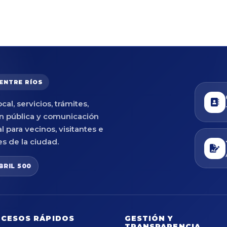
 ENTRE RÍOS
cal, servicios, trámites,
n pública y comunicación
al para vecinos, visitantes e
es de la ciudad.
BRIL 500
CESOS RÁPIDOS
GESTIÓN Y
TRANSPARENCIA