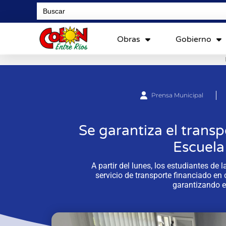
Search
for:
Obras
Gobierno
Prensa Municipal
Se garantiza el transp
Escuela
A partir del lunes, los estudiantes de
servicio de transporte financiado en 
garantizando e