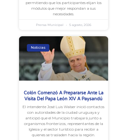
permitiendo que los participantes elijan los
módulos que mejor respondan a sus
necesidades.
Prensa Municipal
5 agosto, 2026
Noticias
Colón Comenzó A Prepararse Ante La
Visita Del Papa León XIV A Paysandú
El intendente José Luis Walser inició contactos
con autoridades de la ciudad uruguaya y
anticipó que el Municipio trabajará junto a
organismos fronterizos, representantes de la
Iglesia y el sector turístico para recibir a
quienes se trasladen hacia la región.