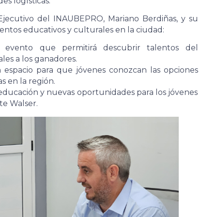
es logísticas.
Ejecutivo del INAUBEPRO, Mariano Berdiñas, y su
ventos educativos y culturales en la ciudad:
 evento que permitirá descubrir talentos del
les a los ganadores.
n espacio para que jóvenes conozcan las opciones
 en la región.
 educación y nuevas oportunidades para los jóvenes
te Walser.