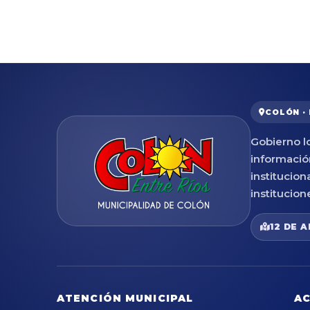
COLÓN ·
Gobierno lo
informació
institucion
institucion
12 DE A
ATENCIÓN MUNICIPAL
AC