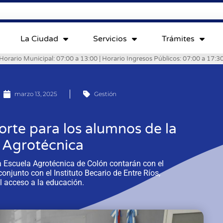
La Ciudad
Servicios
Trámites
Horario Municipal: 07:00 a 13:00 | Horario Ingresos Públicos: 07:00 a 17:3
marzo 13, 2025
Gestión
orte para los alumnos de la
 Agrotécnica
 la Escuela Agrotécnica de Colón contarán con el
conjunto con el Instituto Becario de Entre Ríos,
l acceso a la educación.