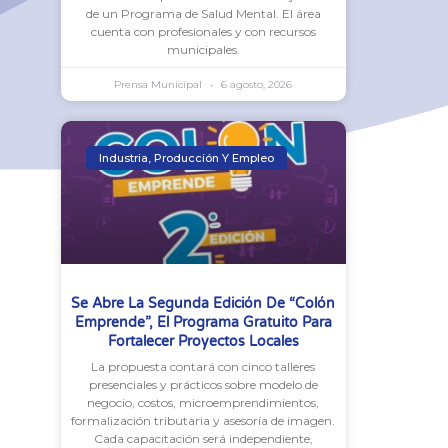
de un Programa de Salud Mental. El área
cuenta con profesionales y con recursos
municipales.
Prensa Municipal
6 agosto, 2026
Industria, Producción Y Empleo
Se Abre La Segunda Edición De “Colón
Emprende”, El Programa Gratuito Para
Fortalecer Proyectos Locales
La propuesta contará con cinco talleres
presenciales y prácticos sobre modelo de
negocio, costos, microemprendimientos,
formalización tributaria y asesoría de imagen.
Cada capacitación será independiente,