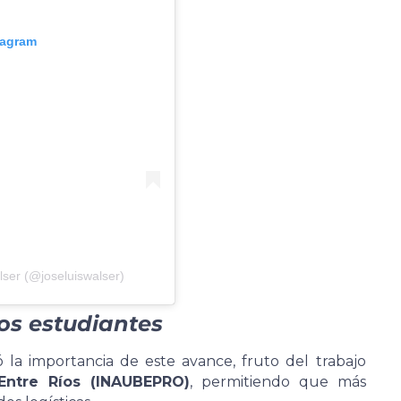
tagram
lser (@joseluiswalser)
los estudiantes
 la importancia de este avance, fruto del trabajo
 Entre Ríos (INAUBEPRO)
, permitiendo que más