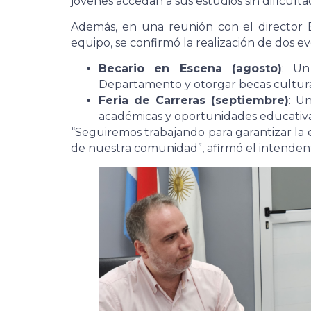
jóvenes accedan a sus estudios sin dificultad
Además, en una reunión con el director 
equipo, se confirmó la realización de dos e
Becario en Escena (agosto)
: Un
Departamento y otorgar becas cultura
Feria de Carreras (septiembre)
: U
académicas y oportunidades educativas
“Seguiremos trabajando para garantizar la
de nuestra comunidad”, afirmó el intenden