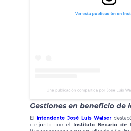
Ver esta publicación en Ins
Una publicación compartida por Jose Luis Wa
Gestiones en beneficio de 
El
intendente José Luis Walser
destacó
conjunto con el
Instituto Becario de