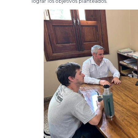
lograr los objetivos planteados.