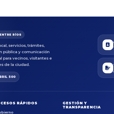
 ENTRE RÍOS
cal, servicios, trámites,
n pública y comunicación
al para vecinos, visitantes e
es de la ciudad.
BRIL 500
CESOS RÁPIDOS
GESTIÓN Y
TRANSPARENCIA
obierno