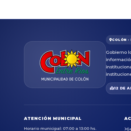
COLÓN ·
Gobierno lo
informació
institucion
institucion
12 DE A
ATENCIÓN MUNICIPAL
AC
Horario municipal: 07:00 a 13:00 hs.
G