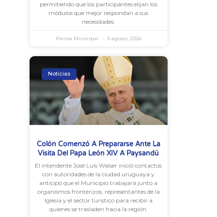
permitiendo que los participantes elijan los
módulos que mejor respondan a sus
necesidades.
Prensa Municipal
5 agosto, 2026
Noticias
Colón Comenzó A Prepararse Ante La
Visita Del Papa León XIV A Paysandú
El intendente José Luis Walser inició contactos
con autoridades de la ciudad uruguaya y
anticipó que el Municipio trabajará junto a
organismos fronterizos, representantes de la
Iglesia y el sector turístico para recibir a
quienes se trasladen hacia la región.