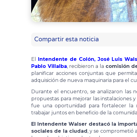
Compartir esta noticia
El
Intendente de Colón, José Luis Wal
Pablo Villalba
, recibieron a la
comisión de
planificar acciones conjuntas que permit
adquisición de nueva maquinaria para el cu
Durante el encuentro, se analizaron las n
propuestas para mejorar las instalaciones y
fue una oportunidad para fortalecer la r
trabajar juntos en beneficio de la comunida
El Intendente Walser destacó la importa
sociales de la ciudad
, y se comprometió a