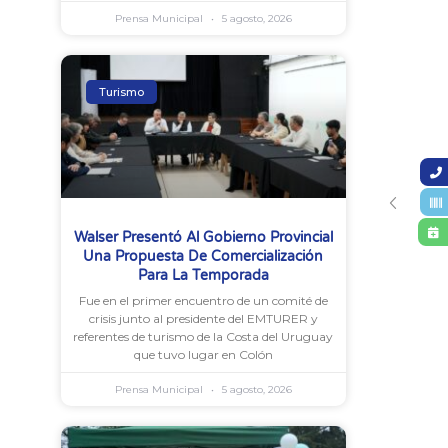
Prensa Municipal
5 agosto, 2026
Turismo
Walser Presentó Al Gobierno Provincial
Una Propuesta De Comercialización
Para La Temporada
Fue en el primer encuentro de un comité de
crisis junto al presidente del EMTURER y
referentes de turismo de la Costa del Uruguay
que tuvo lugar en Colón
Prensa Municipal
5 agosto, 2026