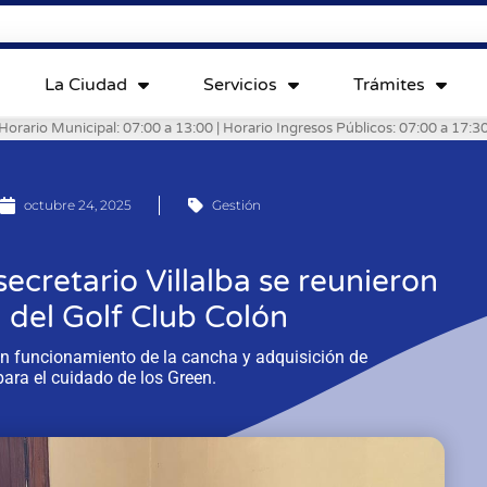
La Ciudad
Servicios
Trámites
Horario Municipal: 07:00 a 13:00 | Horario Ingresos Públicos: 07:00 a 17:3
octubre 24, 2025
Gestión
secretario Villalba se reunieron
 del Golf Club Colón
en funcionamiento de la cancha y adquisición de
ara el cuidado de los Green.