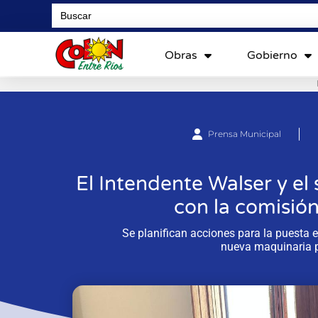
Search
for:
Obras
Gobierno
Prensa Municipal
El Intendente Walser y el 
con la comisión
Se planifican acciones para la puesta 
nueva maquinaria p