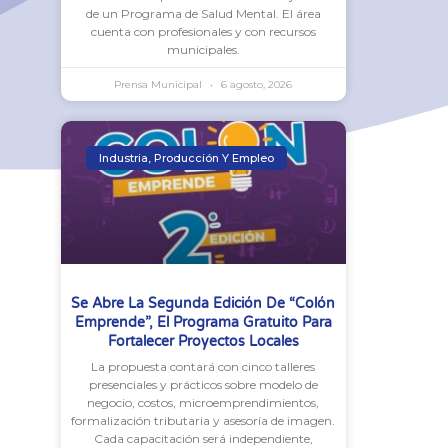
de un Programa de Salud Mental. El área
cuenta con profesionales y con recursos
municipales.
Prensa Municipal
6 agosto, 2026
Industria, Producción Y Empleo
Se Abre La Segunda Edición De “Colón
Emprende”, El Programa Gratuito Para
Fortalecer Proyectos Locales
La propuesta contará con cinco talleres
presenciales y prácticos sobre modelo de
negocio, costos, microemprendimientos,
formalización tributaria y asesoría de imagen.
Cada capacitación será independiente,