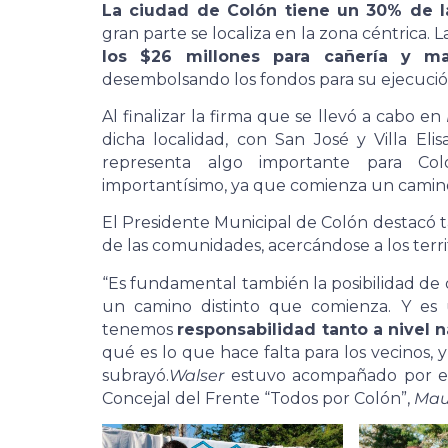
La ciudad de Colón tiene un 30% de 
gran parte se localiza en la zona céntrica.
los $26 millones para cañería y m
desembolsando los fondos para su ejecució
Al finalizar la firma que se llevó a cabo en
dicha localidad, con San José y Villa Elis
representa algo importante para Col
importantísimo, ya que comienza un camino
El Presidente Municipal de Colón destacó
de las comunidades, acercándose a los territ
“Es fundamental también la posibilidad de 
un camino distinto que comienza. Y es 
tenemos
responsabilidad tanto a nivel 
qué es lo que hace falta para los vecinos,
subrayó.
Walser
estuvo acompañado por el
Concejal del Frente “Todos por Colón”,
Mau