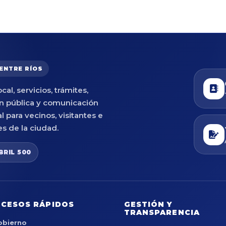
 ENTRE RÍOS
cal, servicios, trámites,
n pública y comunicación
al para vecinos, visitantes e
es de la ciudad.
BRIL 500
CESOS RÁPIDOS
GESTIÓN Y
TRANSPARENCIA
obierno