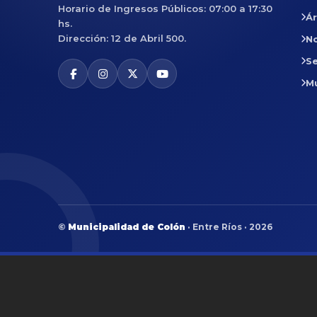
Horario de Ingresos Públicos: 07:00 a 17:30
Á
hs.
Dirección: 12 de Abril 500.
No
Se
M
©
Municipalidad de Colón
· Entre Ríos · 2026