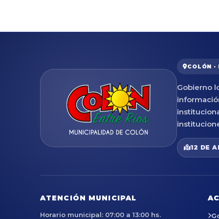
COLÓN ·
Gobierno lo
informació
institucion
institucion
12 DE A
ATENCIÓN MUNICIPAL
AC
Horario municipal: 07:00 a 13:00 hs.
G