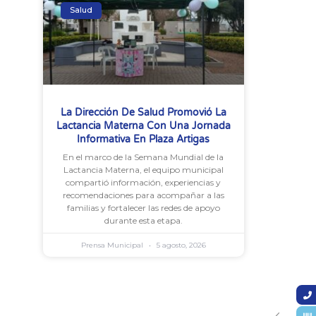
Salud
La Dirección De Salud Promovió La
Lactancia Materna Con Una Jornada
Informativa En Plaza Artigas
En el marco de la Semana Mundial de la
Lactancia Materna, el equipo municipal
compartió información, experiencias y
recomendaciones para acompañar a las
familias y fortalecer las redes de apoyo
durante esta etapa.
Prensa Municipal
5 agosto, 2026