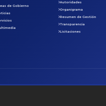
Autoridades
reas de Gobierno
Organigrama
ticias
Resumen de Gestión
rvicios
Transparencia
ultimedia
Licitaciones