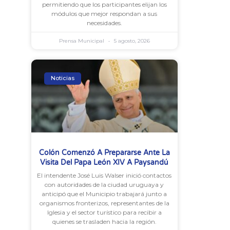
permitiendo que los participantes elijan los
módulos que mejor respondan a sus
necesidades.
Prensa Municipal
5 agosto, 2026
Noticias
Colón Comenzó A Prepararse Ante La
Visita Del Papa León XIV A Paysandú
El intendente José Luis Walser inició contactos
con autoridades de la ciudad uruguaya y
anticipó que el Municipio trabajará junto a
organismos fronterizos, representantes de la
Iglesia y el sector turístico para recibir a
quienes se trasladen hacia la región.