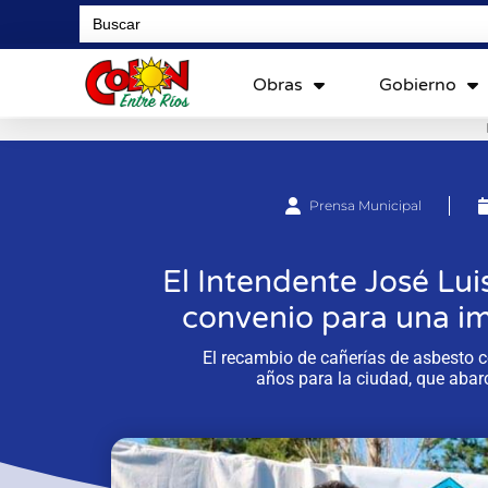
Search
for:
Obras
Gobierno
Prensa Municipal
El Intendente José Lui
convenio para una i
El recambio de cañerías de asbest
años para la ciudad, que abar