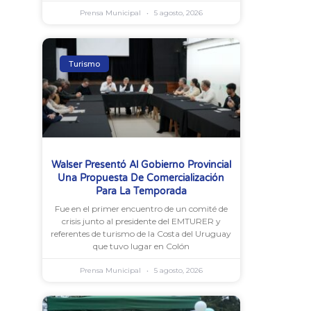
Prensa Municipal
5 agosto, 2026
Turismo
Walser Presentó Al Gobierno Provincial
Una Propuesta De Comercialización
Para La Temporada
Fue en el primer encuentro de un comité de
crisis junto al presidente del EMTURER y
referentes de turismo de la Costa del Uruguay
que tuvo lugar en Colón
Prensa Municipal
5 agosto, 2026