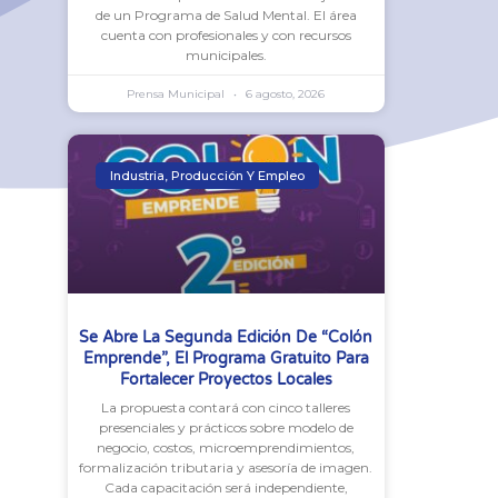
de un Programa de Salud Mental. El área
cuenta con profesionales y con recursos
municipales.
Prensa Municipal
6 agosto, 2026
Industria, Producción Y Empleo
Se Abre La Segunda Edición De “Colón
Emprende”, El Programa Gratuito Para
Fortalecer Proyectos Locales
La propuesta contará con cinco talleres
presenciales y prácticos sobre modelo de
negocio, costos, microemprendimientos,
formalización tributaria y asesoría de imagen.
Cada capacitación será independiente,