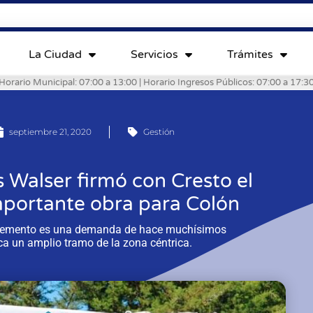
La Ciudad
Servicios
Trámites
Horario Municipal: 07:00 a 13:00 | Horario Ingresos Públicos: 07:00 a 17:3
septiembre 21, 2020
Gestión
s Walser firmó con Cresto el
mportante obra para Colón
o cemento es una demanda de hace muchísimos
ca un amplio tramo de la zona céntrica.