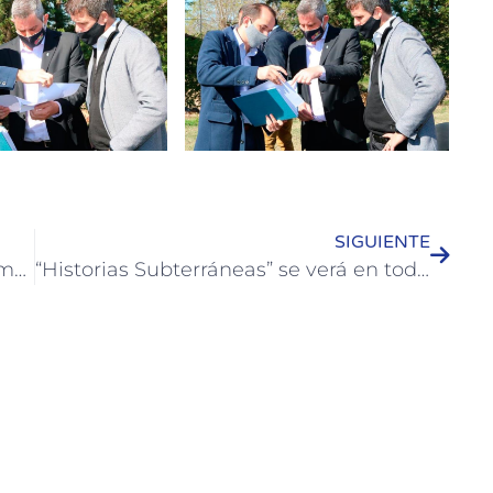
SIGUIENTE
Fue dictada la práctica del taller de manejo de perros de refugios
“Historias Subterráneas” se verá en toda la provincia de Entre Ríos