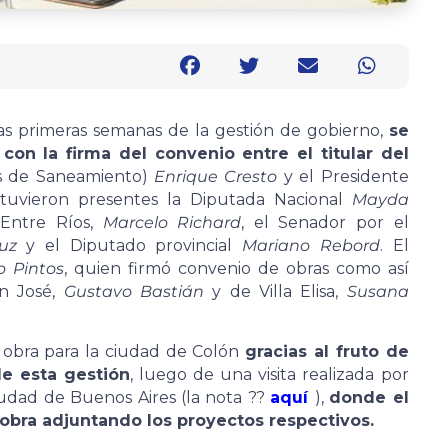
s primeras semanas de la gestión de gobierno,
se
on la firma del convenio entre el titular del
s de Saneamiento)
Enrique Cresto
y el Presidente
tuvieron presentes la Diputada Nacional
Mayda
 Entre Ríos,
Marcelo Richard
, el Senador por el
uz
y el Diputado provincial
Mariano Rebord
. El
o Pintos
, quien firmó convenio de obras como así
an José,
Gustavo Bastián
y de Villa Elisa,
Susana
obra para la ciudad de Colón
gracias al fruto de
de esta gestión
, luego de una visita realizada por
udad de Buenos Aires (la nota ??
aquí
),
donde el
 obra adjuntando los proyectos respectivos.