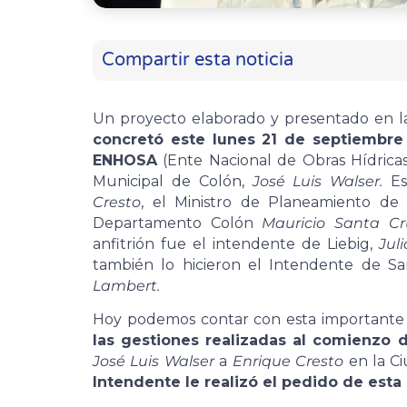
Compartir esta noticia
Un proyecto elaborado y presentado en la
concretó este lunes 21 de septiembre c
ENHOSA
(Ente Nacional de Obras Hídrica
Municipal de Colón,
José Luis Walser.
Es
Cresto
, el Ministro de Planeamiento de
Departamento Colón
Mauricio Santa Cr
anfitrión fue el intendente de Liebig,
Juli
también lo hicieron el Intendente de S
Lambert.
Hoy podemos contar con esta importante 
las gestiones realizadas al comienzo 
José Luis Walser
a
Enrique Cresto
en la Ci
Intendente le realizó el pedido de esta