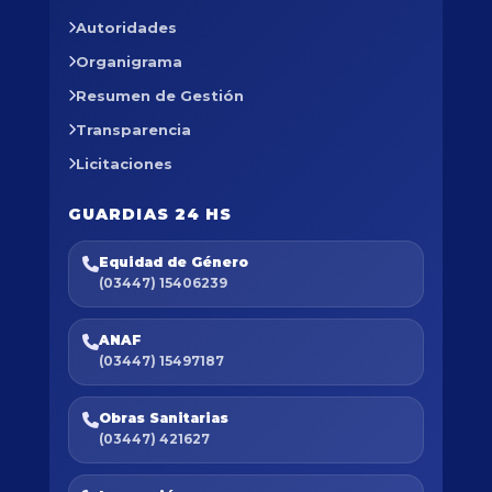
Autoridades
Organigrama
Resumen de Gestión
Transparencia
Licitaciones
GUARDIAS 24 HS
Equidad de Género
(03447) 15406239
ANAF
(03447) 15497187
Obras Sanitarias
(03447) 421627