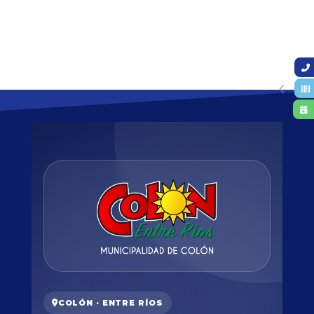
COLÓN · ENTRE RÍOS