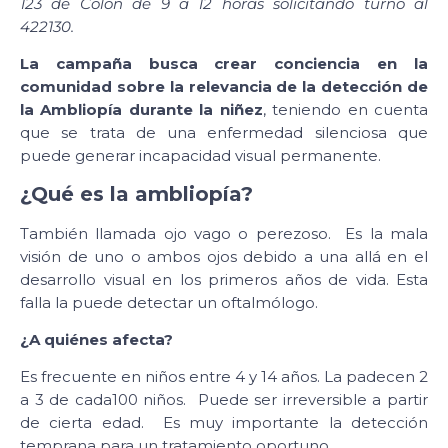
123 de Colón de 9 a 12 horas solicitando turno al
422130.
La campaña busca crear conciencia en la
comunidad sobre la relevancia de la detección de
la Ambliopía durante la niñez
, teniendo en cuenta
que se trata de una enfermedad silenciosa que
puede generar incapacidad visual permanente.
¿Qué es la ambliopía?
También llamada ojo vago o perezoso. Es la mala
visión de uno o ambos ojos debido a una allá en el
desarrollo visual en los primeros años de vida. Esta
falla la puede detectar un oftalmólogo.
¿A quiénes afecta?
Es frecuente en niños entre 4 y 14 años. La padecen 2
a 3 de cada100 niños. Puede ser irreversible a partir
de cierta edad. Es muy importante la detección
temprana para un tratamiento oportuno.