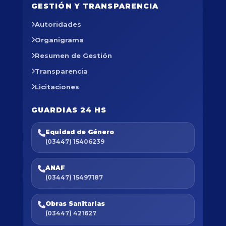
GESTIÓN Y TRANSPARENCIA
Autoridades
Organigrama
Resumen de Gestión
Transparencia
Licitaciones
GUARDIAS 24 HS
Equidad de Género
(03447) 15406239
ANAF
(03447) 15497187
Obras Sanitarias
(03447) 421627