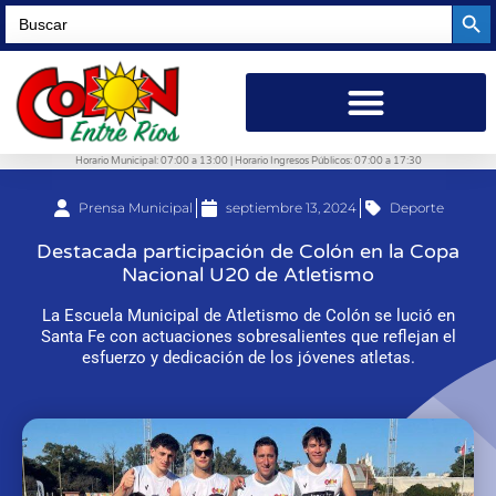
Searc
Search
for:
Horario Municipal: 07:00 a 13:00 | Horario Ingresos Públicos: 07:00 a 17:30
Prensa Municipal
septiembre 13, 2024
Deporte
Destacada participación de Colón en la Copa
Nacional U20 de Atletismo
La Escuela Municipal de Atletismo de Colón se lució en
Santa Fe con actuaciones sobresalientes que reflejan el
esfuerzo y dedicación de los jóvenes atletas.