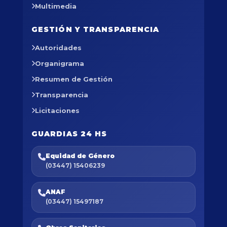
Multimedia
GESTIÓN Y TRANSPARENCIA
Autoridades
Organigrama
Resumen de Gestión
Transparencia
Licitaciones
GUARDIAS 24 HS
Equidad de Género
(03447) 15406239
ANAF
(03447) 15497187