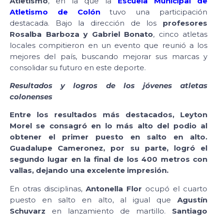
Atletismo
, en la que la
Escuela Municipal de
Atletismo de Colón
tuvo una participación
destacada. Bajo la dirección de los
profesores
Rosalba Barboza y Gabriel Bonato
, cinco atletas
locales compitieron en un evento que reunió a los
mejores del país, buscando mejorar sus marcas y
consolidar su futuro en este deporte.
Resultados y logros de los jóvenes atletas
colonenses
Entre los resultados más destacados, Leyton
Morel se consagró en lo más alto del podio al
obtener el primer puesto en salto en alto.
Guadalupe Cameronez, por su parte, logró el
segundo lugar en la final de los 400 metros con
vallas, dejando una excelente impresión.
En otras disciplinas,
Antonella Flor
ocupó el cuarto
puesto en salto en alto, al igual que
Agustín
Schuvarz
en lanzamiento de martillo.
Santiago