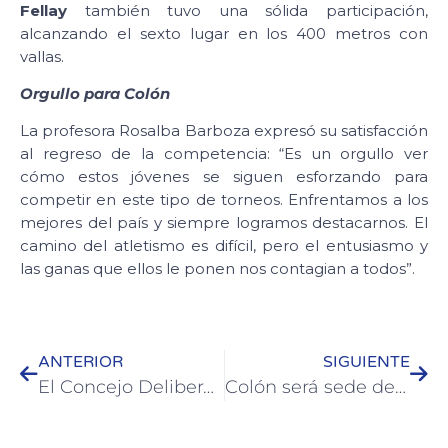
Fellay
también tuvo una sólida participación,
alcanzando el sexto lugar en los 400 metros con
vallas.
Orgullo para Colón
La profesora Rosalba Barboza expresó su satisfacción
al regreso de la competencia: “Es un orgullo ver
cómo estos jóvenes se siguen esforzando para
competir en este tipo de torneos. Enfrentamos a los
mejores del país y siempre logramos destacarnos. El
camino del atletismo es difícil, pero el entusiasmo y
las ganas que ellos le ponen nos contagian a todos”.
ANTERIOR
SIGUIENTE
El Concejo Deliberante Juvenil de Colón presentó nuevas propuestas para la Comunidad
Colón será sede de un encuentro clave para el fortalecimiento del turismo en la región