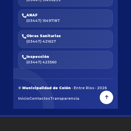
ANAF
(03447) 15497187
Obras Sanitarias
(03447) 421627
Inspección
(03447) 423560
©
Municipalidad de Colón
· Entre Ríos · 2026
Inicio
Contactos
Transparencia