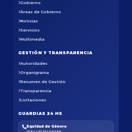
Gobierno
Áreas de Gobierno
Noticias
Servicios
Multimedia
GESTIÓN Y TRANSPARENCIA
Autoridades
Organigrama
Resumen de Gestión
Transparencia
Licitaciones
GUARDIAS 24 HS
Equidad de Género
(03447) 15406239