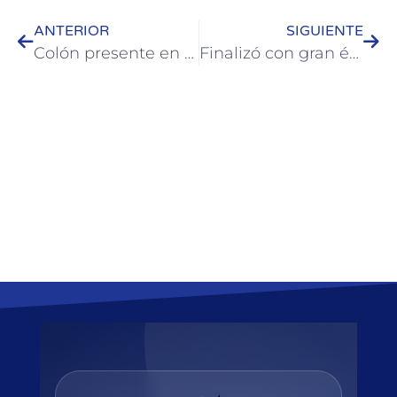
ANTERIOR
SIGUIENTE
Colón presente en el Encuentro Provincial de Deporte Adaptado en Gualeguay
Finalizó con gran éxito la Copa Parque Quirós en la rama femenina