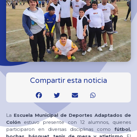
Compartir esta noticia
La
Escuela Municipal de Deportes Adaptados de
Colón
estuvo presente con 12 alumnos, quienes
participaron en diversas disciplinas como
fútbol,
bochas, básquet, tenis de mesa y atletismo
. El