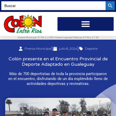
Searc
Search
for:
Horario Municipal: 07:00 a 13:00 | Horario Ingresos Públicos: 07:00 a 17:30
Prensa Municipal
julio 8, 2024
Deporte
Colón presente en el Encuentro Provincial de
Deporte Adaptado en Gualeguay
Más de 700 deportistas de toda la provincia participaron
en el encuentro, disfrutando de un día espléndido lleno de
actividades deportivas y recreativas.