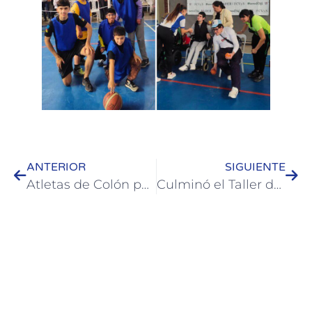
ANTERIOR
SIGUIENTE
Atletas de Colón participan en el programa “Jóvenes Promesas”
Culminó el Taller de Costura destinado a emprendedores de Colón