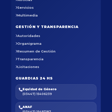
Servicios
Multimedia
GESTIÓN Y TRANSPARENCIA
Autoridades
Organigrama
Resumen de Gestión
Transparencia
Licitaciones
GUARDIAS 24 HS
Equidad de Género
(03447) 15406239
ANAF
(03447) 15497187