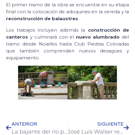
El primer tramo de la obra se encuentra en su etapa
final con la colocación de adoquines en la vereda y la
reconstrucción de balaustres
.
Los trabajos incluyen además la
construcción de
canteros
y culminará con el
nuevo alumbrado
del
tramo desde Noailles hasta Club Piedras Coloradas
que también comprenden nuevos desagües y
equipamiento.
ANTERIOR
SIGUIENTE
La bajante del río permite seguir ampliando sectores de playa en Colón
José Luis Walser recorrió la zona costera que se va recuperando de la creciente