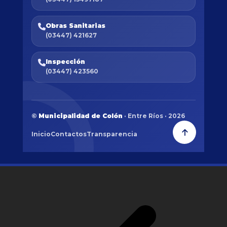
Obras Sanitarias
(03447) 421627
Inspección
(03447) 423560
©
Municipalidad de Colón
· Entre Ríos · 2026
Inicio
Contactos
Transparencia