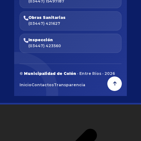
(03447) 15497187
Obras Sanitarias
(03447) 421627
Inspección
(03447) 423560
©
Municipalidad de Colón
· Entre Ríos · 2026
Inicio
Contactos
Transparencia