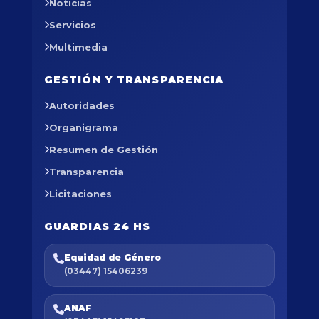
Noticias
Servicios
Multimedia
GESTIÓN Y TRANSPARENCIA
Autoridades
Organigrama
Resumen de Gestión
Transparencia
Licitaciones
GUARDIAS 24 HS
Equidad de Género
(03447) 15406239
ANAF