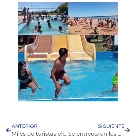
ANTERIOR
SIGUIENTE
Miles de turistas eligen a Colón esta temporada de verano
Se entregaron los premios del Concurso Navidad en Colón