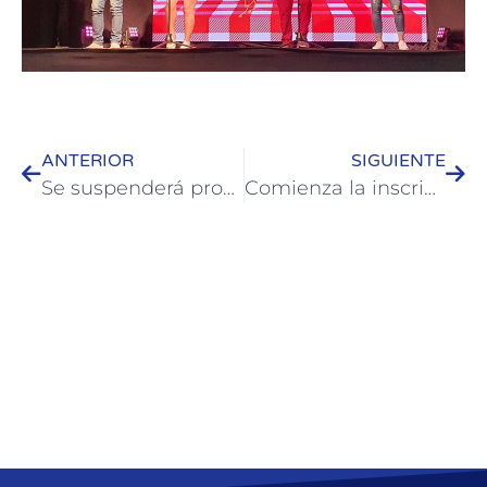
ANTERIOR
SIGUIENTE
Se suspenderá provisoriamente el derecho de habilitación turística a la espera de medidas de nación y provincia
Comienza la inscripción para acompañamiento escolar en Hipólito Irigoyen y Santos Justo y Pastor