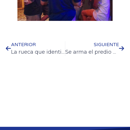
ANTERIOR
SIGUIENTE
La rueca que identifica a los artesanos: un logo que se definió en tiempo récord
Se arma el predio de la Fiesta Nacional de la Artesanía