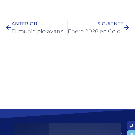
ANTERIOR
SIGUIENTE
El municipio avanza con un histórico plan de infraestructura urbana en diversos barrios
Enero 2026 en Colón: 360 mil pernoctes, más del 80% de ocupación y $34.500 millones de movimiento económico