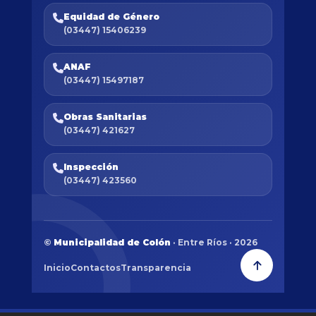
Equidad de Género
(03447) 15406239
ANAF
(03447) 15497187
Obras Sanitarias
(03447) 421627
Inspección
(03447) 423560
©
Municipalidad de Colón
· Entre Ríos · 2026
Inicio
Contactos
Transparencia