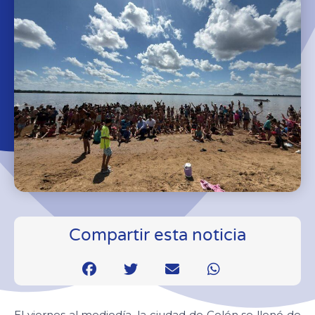
Compartir esta noticia
El viernes al mediodía, la ciudad de Colón se llenó de