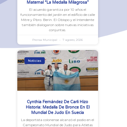
Maternal “La Medalla Milagrosa”
El acuerdo garantiza por 10 años el
funcionamiento del jardín en el edificio de calle
Mitre y Pbro. Berin. El Obispo y el Intendente
también dialogaron sobre nuevas iniciativas
conjuntas.
Prensa Municipal
7 agosto, 2026
Noticias
Cynthia Fernández De Carli Hizo
Historia: Medalla De Bronce En El
Mundial De Judo En Suecia
La deportista colonense alcanzó el podio en el
Campeonato Mundial de Judo para Atletas