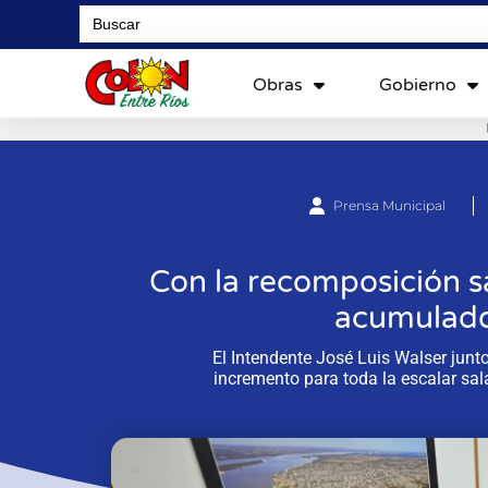
Search
for:
Obras
Gobierno
Prensa Municipal
Con la recomposición sa
acumulado
El Intendente José Luis Walser junt
incremento para toda la escalar sal