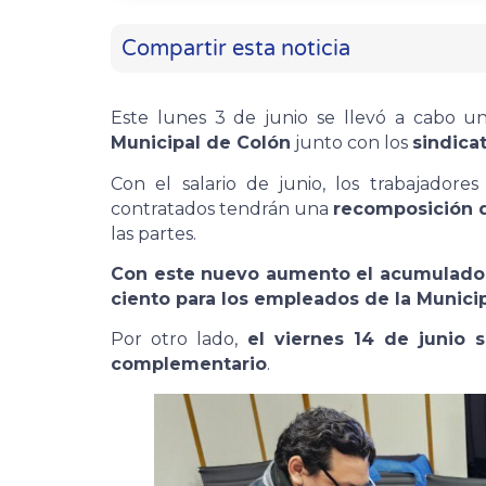
Compartir esta noticia
Este lunes 3 de junio se llevó a cabo 
Municipal de Colón
junto con los
sindica
Con el salario de junio, los trabajado
contratados tendrán una
recomposición d
las partes.
Con este nuevo aumento el acumulado e
ciento para los empleados de la Munici
Por otro lado,
el viernes 14 de junio 
complementario
.