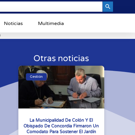
Search Button
Noticias
Multimedia
0
Otras noticias
Gestión
La Municipalidad De Colón Y El
Obispado De Concordia Firmaron Un
Comodato Para Sostener El Jardín