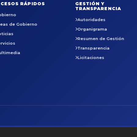
CESOS RÁPIDOS
GESTIÓN Y
TRANSPARENCIA
obierno
Autoridades
reas de Gobierno
Organigrama
ticias
Resumen de Gestión
rvicios
Transparencia
ultimedia
Licitaciones