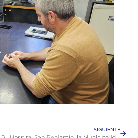
SIGUIENTE
Colón participó del lanzamiento del “Pasaporte Termal” en Paraná
Hospital San Benjamín, la Municipalidad de Colón e instituciones unidos por la donación voluntaria de sangre