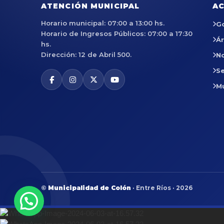
ATENCIÓN MUNICIPAL
AC
Horario municipal: 07:00 a 13:00 hs.
G
Horario de Ingresos Públicos: 07:00 a 17:30
Á
hs.
Dirección: 12 de Abril 500.
No
Se
M
©
Municipalidad de Colón
· Entre Ríos · 2026