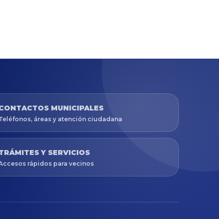
CONTACTOS MUNICIPALES
Teléfonos, áreas y atención ciudadana
TRÁMITES Y SERVICIOS
Accesos rápidos para vecinos