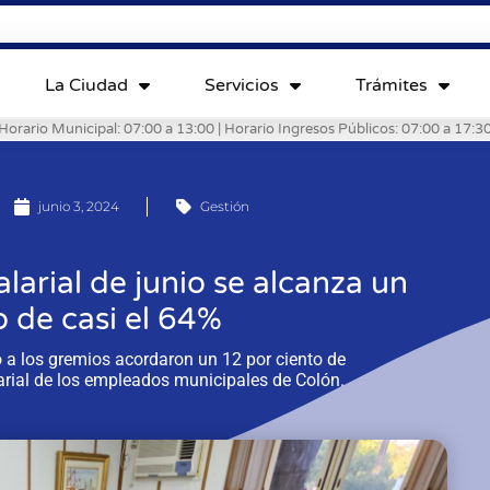
La Ciudad
Servicios
Trámites
Horario Municipal: 07:00 a 13:00 | Horario Ingresos Públicos: 07:00 a 17:3
junio 3, 2024
Gestión
larial de junio se alcanza un
 de casi el 64%
o a los gremios acordaron un 12 por ciento de
arial de los empleados municipales de Colón.