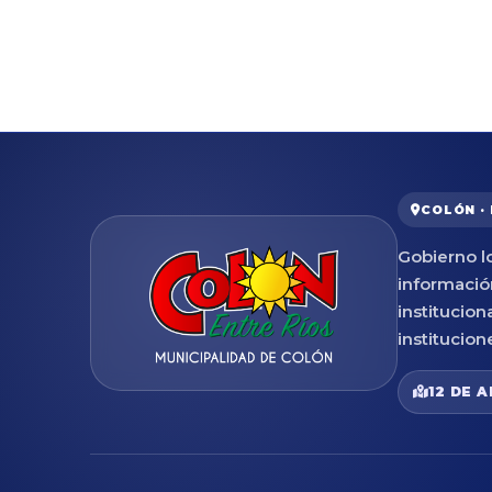
COLÓN ·
Gobierno lo
informació
institucion
institucion
12 DE A