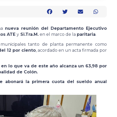
una
nueva reunión del Departamento Ejecutivo
tos ATE
y
Si.Tra.M.
en el marco de la
paritaria
.
res municipales tanto de planta permanente como
el 12 por ciento
, acordado en un acta firmada por
n lo que va de este año alcanza un 63,98 por
palidad de Colón.
se abonará la primera cuota del sueldo anual