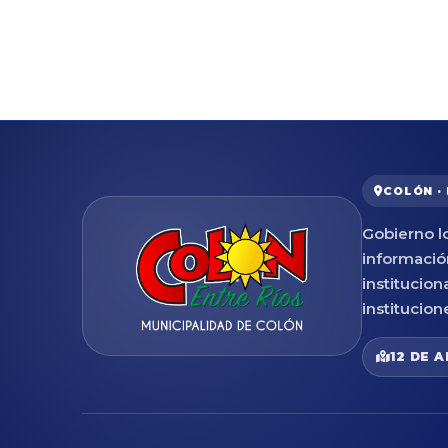
COLÓN ·
Gobierno lo
informació
institucion
institucion
12 DE A