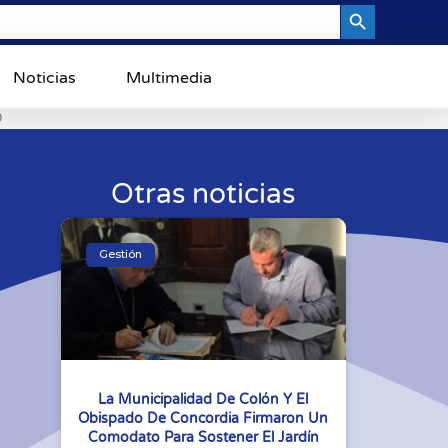
Search Button
Noticias
Multimedia
0
Otras noticias
Gestión
La Municipalidad De Colón Y El
Obispado De Concordia Firmaron Un
Comodato Para Sostener El Jardín