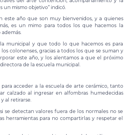
través del arte contención, acompañamiento y la
és un mismo objetivo” indicó.
n este año que son muy bienvenidos, y a quienes
z más, es un mimo para todos los que hacemos la
ó además.
a municipal y que todo lo que hacemos es para
los colonenses, gracias a todos los que se suman y
rporar este año, y los alentamos a que el próximo
irectora de la escuela municipal.
s para acceder a la escuela de arte cerámico, tanto
r calzado al ingresar en alfombras humedecidas
y al retirarse.
i se detectan valores fuera de los normales no se
as herramientas para no compartirlas y respetar el