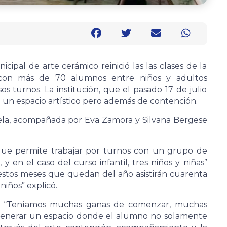
cipal de arte cerámico reinició las las clases de la
d con más de 70 alumnos entre niños y adultos
os turnos. La institución, que el pasado 17 de julio
o un espacio artístico pero además de contención.
uela, acompañada por Eva Zamora y Silvana Bergese
 que permite trabajar por turnos con un grupo de
y en el caso del curso infantil, tres niños y niñas”
estos meses que quedan del año asistirán cuarenta
niños” explicó.
ó: “Teníamos muchas ganas de comenzar, muchas
 generar un espacio donde el alumno no solamente