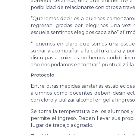
aprenda cerámica, sino que encuentre a 
posibilidad de relacionarse con otros a trav
“Queremos decirles a quienes comenzaro
regresan, gracias por elegirnos una ve
escuela sentirnos elegidos cada año” afirm
“Tenemos en claro que somos una escuel
sumar y acompañar a la cultura para y por 
disculpas a quienes no hemos podido inco
año nos podamos encontrar” puntualizó la d
Protocolo
Entre otras medidas sanitarias establecida
alumnos como docentes deben desinfecta
con cloro y utilizar alcohol en gel al ingreso 
Se toma la temperatura de los alumnos y s
permite el ingreso. Deben llevar sus propi
lugar de trabajo asignado.