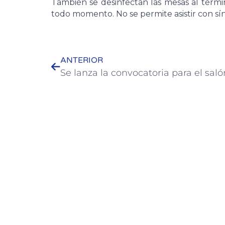
También se desinfectan las mesas al térmi
todo momento. No se permite asistir con sín
ANTERIOR