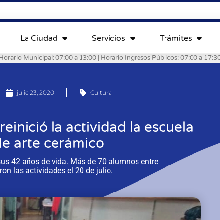
La Ciudad
Servicios
Trámites
Horario Municipal: 07:00 a 13:00 | Horario Ingresos Públicos: 07:00 a 17:3
julio 23, 2020
Cultura
einició la actividad la escuela
de arte cerámico
o sus 42 años de vida. Más de 70 alumnos entre
n las actividades el 20 de julio.