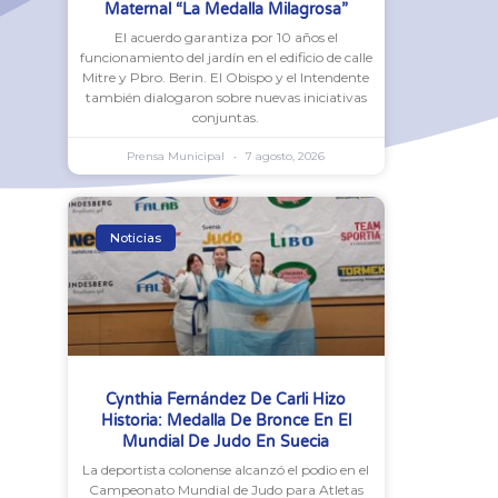
Maternal “La Medalla Milagrosa”
El acuerdo garantiza por 10 años el
funcionamiento del jardín en el edificio de calle
Mitre y Pbro. Berin. El Obispo y el Intendente
también dialogaron sobre nuevas iniciativas
conjuntas.
Prensa Municipal
7 agosto, 2026
Noticias
Cynthia Fernández De Carli Hizo
Historia: Medalla De Bronce En El
Mundial De Judo En Suecia
La deportista colonense alcanzó el podio en el
Campeonato Mundial de Judo para Atletas