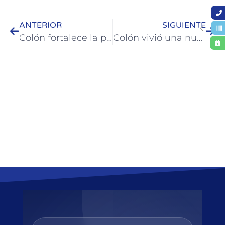
ANTERIOR
SIGUIENTE
Colón fortalece la promoción turística del destino en workshops de Rosario y Corrientes
Colón vivió una nueva edición del Distinguished Gentleman’s Ride con más de 200 riders de Argentina y Uruguay