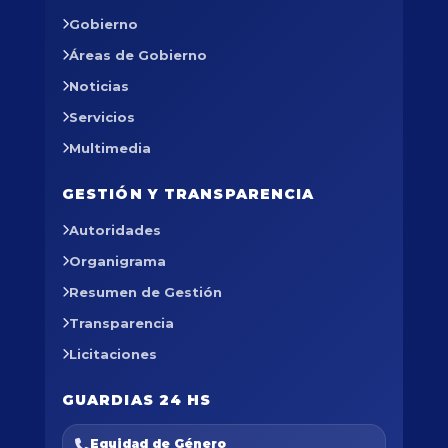
Gobierno
Áreas de Gobierno
Noticias
Servicios
Multimedia
GESTIÓN Y TRANSPARENCIA
Autoridades
Organigrama
Resumen de Gestión
Transparencia
Licitaciones
GUARDIAS 24 HS
Equidad de Género