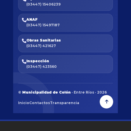
(03447) 15406239
ANAF
(03447) 15497187
Obras Sanitarias
(03447) 421627
Inspección
(03447) 423560
©
Municipalidad de Colón
· Entre Ríos · 2026
Inicio
Contactos
Transparencia