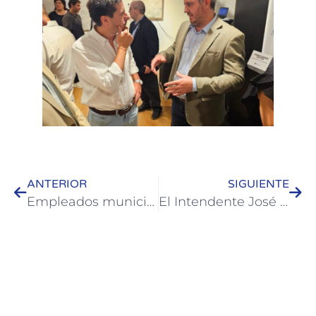
ANTERIOR
SIGUIENTE
Empleados municipales de Colón accedieron a lotes propios a través del sorteo de la Caja de Jubilaciones
El Intendente José Luis Walser recibió al plantel de La Armonía tras el ascenso a la Liga Federal de Básquet