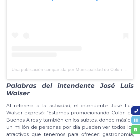
Una publicación compartida por Municipalidad de Colón (@municoloner)
Palabras del intendente José Luis
Walser
Al referirse a la actividad, el intendente José Luis
Walser expresó: “Estamos promocionando Colón en
Buenos Aires y también en los subtes, donde más de
un millón de personas por día pueden ver todos los
atractivos que tenemos para ofrecer: gastronomía,