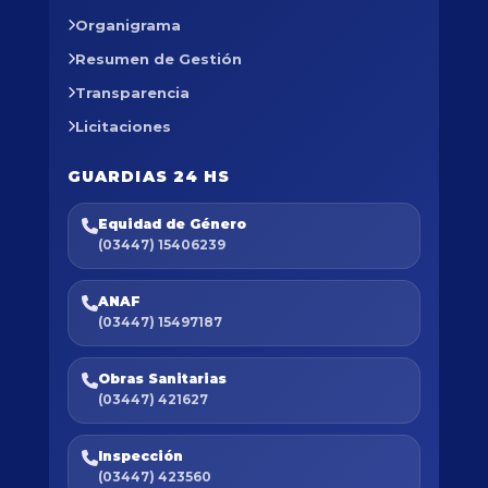
Organigrama
Resumen de Gestión
Transparencia
Licitaciones
GUARDIAS 24 HS
Equidad de Género
(03447) 15406239
ANAF
(03447) 15497187
Obras Sanitarias
(03447) 421627
Inspección
(03447) 423560