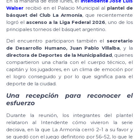
En la mañana de este lunes, el
intendente José Luis
Walser
recibió en el Palacio Municipal al
plantel de
básquet del Club La Armonía
, que recientemente
logró el
ascenso a la Liga Federal 2026
, uno de los
principales torneos del básquet argentino.
Del encuentro participaron también el
secretario
de Desarrollo Humano, Juan Pablo Villalba
, y la
directora de Deportes de la Municipalidad
, quienes
compartieron una charla con el cuerpo técnico, el
capitán y los jugadores, en un clima de emoción por
el logro conseguido y por lo que significa para el
deporte de la ciudad.
Una recepción para reconocer el
esfuerzo
Durante la reunión, los integrantes del plantel
relataron al Intendente cómo vivieron la serie
decisiva, en la que La Armonía cerró 2–1 a su favor y
se quedó con el juego definitorio por 56–52, lo que le