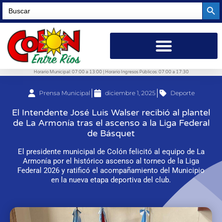
Searc
Search
for:
Horario Municipal: 07:00 a 13:00 | Horario Ingresos Públicos: 07:00 a 17:30
Prensa Municipal
diciembre 1, 2025
Deporte
El Intendente José Luis Walser recibió al plantel
de La Armonía tras el ascenso a la Liga Federal
de Básquet
El presidente municipal de Colón felicitó al equipo de La
Armonía por el histórico ascenso al torneo de la Liga
Federal 2026 y ratificó el acompañamiento del Municipio
en la nueva etapa deportiva del club.