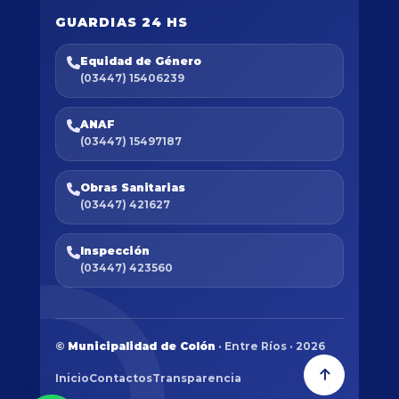
GUARDIAS 24 HS
Equidad de Género
(03447) 15406239
ANAF
(03447) 15497187
Obras Sanitarias
(03447) 421627
Inspección
(03447) 423560
©
Municipalidad de Colón
· Entre Ríos · 2026
Inicio
Contactos
Transparencia