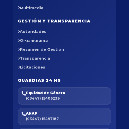
Multimedia
GESTIÓN Y TRANSPARENCIA
Autoridades
Organigrama
Resumen de Gestión
Transparencia
Licitaciones
GUARDIAS 24 HS
Equidad de Género
(03447) 15406239
ANAF
(03447) 15497187