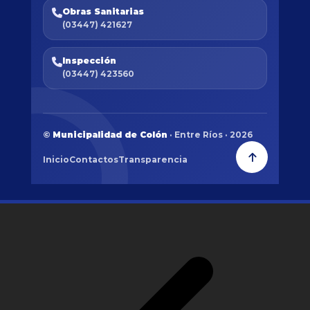
Obras Sanitarias
(03447) 421627
Inspección
(03447) 423560
©
Municipalidad de Colón
· Entre Ríos · 2026
Inicio
Contactos
Transparencia