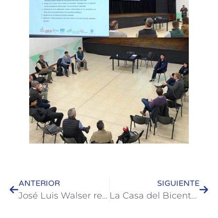
ANTERIOR
SIGUIENTE
José Luis Walser recibió a Evangelina Bianciotto y destacó su obra dedicada a Alejo Peyret
La Casa del Bicentenario vivió una noche de humor con “FEITA” y prepara nuevas funciones de “Distintas”