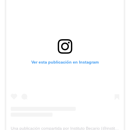
Ver esta publicación en Instagram
Una publicación compartida por Instituto Becario (@institutobecario)