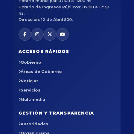
Horario municipal: 07:00 a 13:00 hs.
Horario de Ingresos Públicos: 07:00 a 17:30
hs.
Dirección: 12 de Abril 500.
ACCESOS RÁPIDOS
Gobierno
Áreas de Gobierno
Noticias
Servicios
Multimedia
GESTIÓN Y TRANSPARENCIA
Autoridades
Organigrama