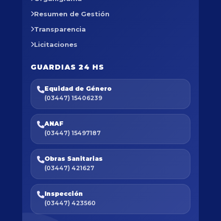
Resumen de Gestión
Transparencia
Licitaciones
GUARDIAS 24 HS
Equidad de Género
(03447) 15406239
ANAF
(03447) 15497187
Obras Sanitarias
(03447) 421627
Inspección
(03447) 423560