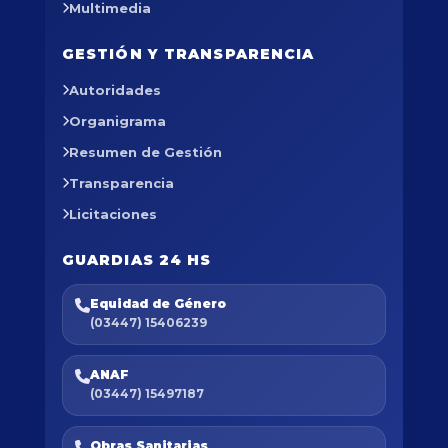
Multimedia
GESTIÓN Y TRANSPARENCIA
Autoridades
Organigrama
Resumen de Gestión
Transparencia
Licitaciones
GUARDIAS 24 HS
Equidad de Género
(03447) 15406239
ANAF
(03447) 15497187
Obras Sanitarias