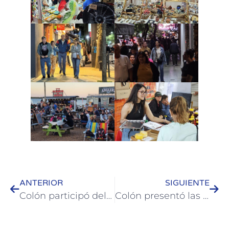
ANTERIOR
SIGUIENTE
Colón participó del del 1er Encuentro de Áreas Naturales Protegidas de Entre Ríos
Colón presentó las etiquetas 2025 en una nueva edición del ciclo Pre-Albores del Vino