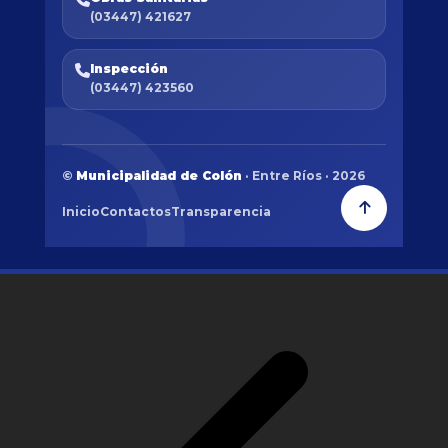
(03447) 421627
Inspección
(03447) 423560
©
Municipalidad de Colón
· Entre Ríos · 2026
Inicio
Contactos
Transparencia